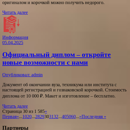
оригиналом и корочкой можно получить недорого.
Читать далее
Информация
05.04.2025
Официальный диплом – откройте
новые возможности с нами
Опубликовал: admin
Документ об окончании вуза, техникума или института с
настоящей регистрацией и гознаковской корочкой. Стоимость
диплома от 10 000 ₽. Макет и изготовление – бесплатно.
Читать далее
Страница 30 из 1 585
«
Первая
«
...
10
20
...
28
29
30
31
32
...
40
50
60
...
»
Последняя »
Партнеры