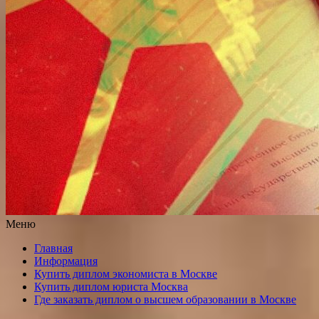
Меню
Главная
Информация
Купить диплом экономиста в Москве
Купить диплом юриста Москва
Где заказать диплом о высшем образовании в Москве