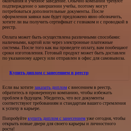
окончания и учебное заведение. Обычно компании требуют
подтверждение о завершении учебы, поэтому могут
потребоваться дополнительные документы. После
оформления заявки вам будет предложено явно обозначить,
хотите ли вы получить сертификат с гознаком и с проводкой в
реестр.
Оплата может быть осуществлена различными способами:
наличными, картой или через электронные платежные
системы. После того как вы проведете оплату, вам пообещают
сроки изготовления. Готовый продукт может быть доставлен
по указанному адресу или отправлен в офис для самовывоза.
Купить диплом с занесением в реестр
Если вы хотите
заказать диплом
с внесением в реестр,
обратитесь в проверенную компанию, чтобы избежать
проблем в будущем. Убедитесь, что все документы
соответствуют требованиям и стандартам вашего стремления
к успеху в карьере.
Попробуйте
купить диплом с занесением
уже сегодня, чтобы
открыть новые двери для своего карьеры и личностного
роста!