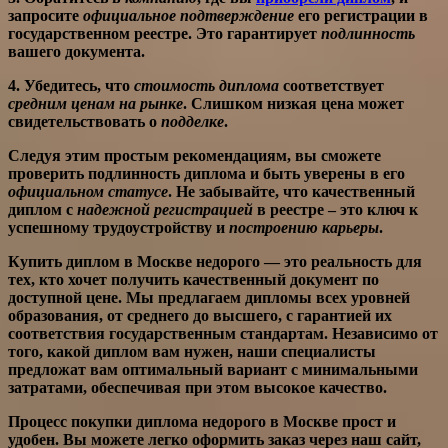
запросите
официальное подтверждение
его
регистрации в
государственном реестре
. Это гарантирует
подлинность
вашего
документа
.
4. Убедитесь, что
стоимость диплома
соответствует
средним ценам на рынке
. Слишком
низкая цена
может
свидетельствовать о
подделке
.
Следуя этим простым рекомендациям, вы сможете
проверить подлинность диплома
и быть уверены в его
официальном статусе
. Не забывайте, что
качественный
диплом
с
надежной регистрацией
в реестре – это ключ к
успешному трудоустройству
и
построению карьеры
.
Купить диплом в Москве недорого
— это реальность для
тех, кто хочет получить качественный документ по
доступной цене. Мы предлагаем дипломы всех уровней
образования, от среднего до высшего, с гарантией их
соответствия государственным стандартам. Независимо от
того, какой диплом вам нужен, наши специалисты
предложат вам оптимальный вариант с минимальными
затратами, обеспечивая при этом высокое качество.
Процесс
покупки диплома недорого
в Москве прост и
удобен. Вы можете легко оформить заказ через наш сайт,