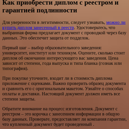
Как приобрести диплом с реестром и
гарантией подлинности
Для уверенности в легитимности, следует узнавать,
можно ли
купить диплом занесенный в реестр
. Удостоверьтесь, что
выбранная фирма предлагает документ с проводкой через базу
данных. Это обеспечит защита от подделок.
Первый шаг – выбор образовательного заведения:
университет, институт или техникум. Оцените, сколько стоит
диплом об окончании интересующего вас заведения. Цена
зависит от степени, года выпуска и типа бланка (гознак или
типография).
При покупке уточните, входит ли в стоимость диплома
приложение с оценками. Важно проверить образец документа
и сравнить его с оригинальным макетом. Узнайте о способах
оплаты и доставки. Настоящий документ должен иметь все
степени защиты.
Обратите внимание на процесс изготовления. Документ с
реестром – это корочка с занесением информации в общую
базу данных. Проверьте, предоставляет ли компания гарантии,
что купленный документ будет проведенный .