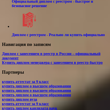
Официальный диплом с реестром - быстрое и
безопасное решение
Диплом с реестром - Реально ли купить официально
Навигация по записям
Диплом с занесением в реестр в России – официальный
документ
Купить диплом менеджера с занесением в реестр быстро
Партнеры
купить аттестат за 9 класс
купить диплом о высшем образовании
купить диплом о высшем образовании
купить диплом о высшем образовании
купить диплом вуза
купить аттестат за 9 класс
купить диплом кандидата наук