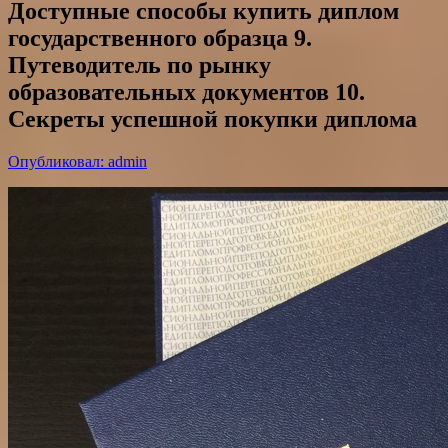
Доступные способы купить диплом
государственного образца 9.
Путеводитель по рынку
образовательных документов 10.
Секреты успешной покупки диплома
Опубликовал: admin