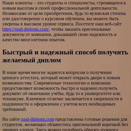
Наши клиенты – это студенты и специалисты, стремящиеся к
новым высотам в своей профессиональной деятельности.
Независимо от цели приобретения, будь то вузовская степень
или удостоверение о курсовом обучении, вы можете быть
уверены в высоком уровне сервиса. Посетите наш веб-сайт
https://rusd-diploms.com/
, чтобы заказать оригинальные
документы от компании, доказавшей свою надежность и
качество многолетним опытом.
Быстрый и надежный способ получить
желаемый диплом
В наше время многие задаются вопросом о получении
ценного аттестата, который может открыть двери к новым
возможностям. Современные технологии и компании
предоставляют возможность быстро и надежно получить
документ об окончании учёбы, будь то в университете или
техникуме. Ключевое отличие заключается в уверенности в
подлинности и оформлении с учетом всех необходимых
требований.
На сайте
rusd-diploms.com
представлены готовые решения для
студентов, желающих обзавестись оригинальной корочкой без
лишних хлопот. Здесь можно подобрать образец нужного