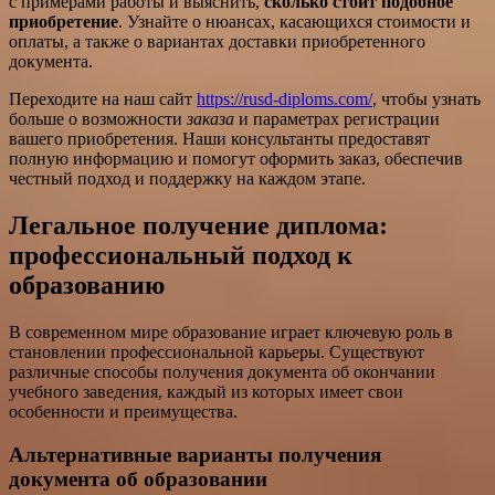
с примерами работы и выяснить,
сколько стоит подобное
приобретение
. Узнайте о нюансах, касающихся стоимости и
оплаты, а также о вариантах доставки приобретенного
документа.
Переходите на наш сайт
https://rusd-diploms.com/
, чтобы узнать
больше о возможности
заказа
и параметрах регистрации
вашего приобретения. Наши консультанты предоставят
полную информацию и помогут оформить заказ, обеспечив
честный подход и поддержку на каждом этапе.
Легальное получение диплома:
профессиональный подход к
образованию
В современном мире образование играет ключевую роль в
становлении профессиональной карьеры. Существуют
различные способы получения документа об окончании
учебного заведения, каждый из которых имеет свои
особенности и преимущества.
Альтернативные варианты получения
документа об образовании