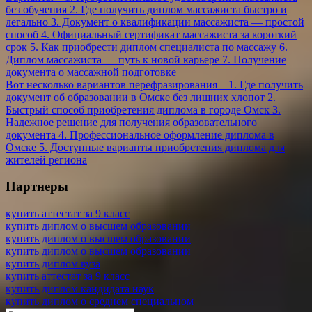
без обучения 2. Где получить диплом массажиста быстро и
легально 3. Документ о квалификации массажиста — простой
способ 4. Официальный сертификат массажиста за короткий
срок 5. Как приобрести диплом специалиста по массажу 6.
Диплом массажиста — путь к новой карьере 7. Получение
документа о массажной подготовке
Вот несколько вариантов перефразирования – 1. Где получить
документ об образовании в Омске без лишних хлопот 2.
Быстрый способ приобретения диплома в городе Омск 3.
Надежное решение для получения образовательного
документа 4. Профессиональное оформление диплома в
Омске 5. Доступные варианты приобретения диплома для
жителей региона
Партнеры
купить аттестат за 9 класс
купить диплом о высшем образовании
купить диплом о высшем образовании
купить диплом о высшем образовании
купить диплом вуза
купить аттестат за 9 класс
купить диплом кандидата наук
купить диплом о среднем специальном