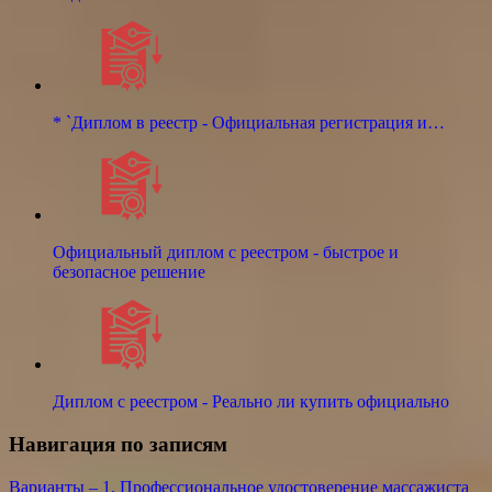
* `Диплом в реестр - Официальная регистрация и…
Официальный диплом с реестром - быстрое и
безопасное решение
Диплом с реестром - Реально ли купить официально
Навигация по записям
Варианты – 1. Профессиональное удостоверение массажиста