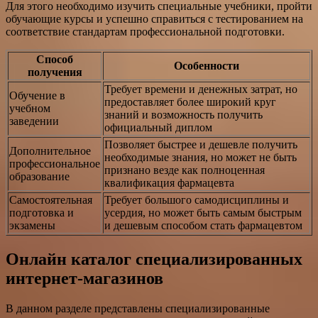
Для этого необходимо изучить специальные учебники, пройти
обучающие курсы и успешно справиться с тестированием на
соответствие стандартам профессиональной подготовки.
Способ
Особенности
получения
Требует времени и денежных затрат, но
Обучение в
предоставляет более широкий круг
учебном
знаний и возможность получить
заведении
официальный диплом
Позволяет быстрее и дешевле получить
Дополнительное
необходимые знания, но может не быть
профессиональное
признано везде как полноценная
образование
квалификация фармацевта
Самостоятельная
Требует большого самодисциплины и
подготовка и
усердия, но может быть самым быстрым
экзамены
и дешевым способом стать фармацевтом
Онлайн каталог специализированных
интернет-магазинов
В данном разделе представлены специализированные