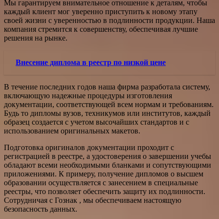
Мы гарантируем внимательное отношение к деталям, чтобы
каждый клиент мог уверенно приступить к новому этапу
своей жизни с уверенностью в подлинности продукции. Наша
компания стремится к совершенству, обеспечивая лучшие
решения на рынке.
Внесение диплома в реестр по низкой цене
В течение последних годов наша фирма разработала систему,
включающую надежные процедуры изготовления
документации, соответствующей всем нормам и требованиям.
Будь то дипломы вузов, техникумов или институтов, каждый
образец создается с учетом высочайших стандартов и с
использованием оригинальных макетов.
Подготовка оригиналов документации проходит с
регистрацией в реестре, а удостоверения о завершении учебы
обладают всеми необходимыми бланками и сопутствующими
приложениями. К примеру, получение дипломов о высшем
образовании осуществляется с занесением в специальные
реестры, что позволяет обеспечить защиту их подлинности.
Сотрудничая с Гознак , мы обеспечиваем настоящую
безопасность данных.