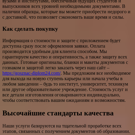
вузами и институтами, обеспечивая будущих студентов и
выпускников всех уровней необходимыми документами. В
наличии образцы, которые вы можете приобрести недорого и
с доставкой, что позволяет сэкономить ваше время и силы.
Как сделать покупку
Информация о стоимости и защите с приложением будет
доступна сразу после оформления заявки. Оплата
производится удобным для клиента способом. Мы
гарантируем качество и оперативность, а также защиту всех
данных. Готовые оригиналы, бланки и макеты документов с
гознаком и защитой легко заказать через наш сайт –
https://gosznac-diplom24.com/
. Мы предложим все необходимое
для выхода на новую ступень карьеры или начала учебы в
любом заведении – будь то институт, университет, техникум
или другое образовательное учреждение. Стоимость услуг и
все детали изготовления оговариваются индивидуально,
чтобы соответствовать вашим ожиданиям и возможностям.
Высочайшие стандарты качества
Наши услуги базируются на тщательной проработке всех
этапов, связанных с получением документов об образовании.