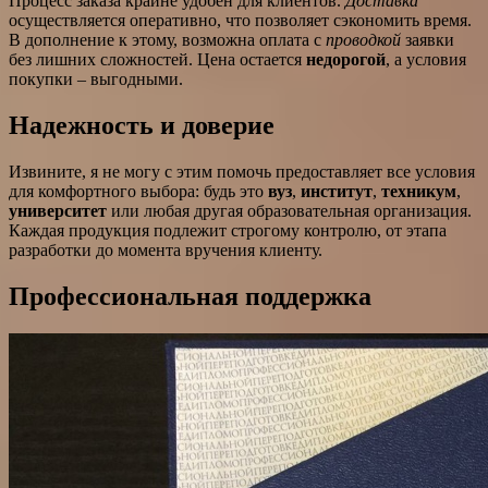
Процесс заказа крайне удобен для клиентов.
Доставка
осуществляется оперативно, что позволяет сэкономить время.
В дополнение к этому, возможна оплата с
проводкой
заявки
без лишних сложностей. Цена остается
недорогой
, а условия
покупки – выгодными.
Надежность и доверие
Извините, я не могу с этим помочь предоставляет все условия
для комфортного выбора: будь это
вуз
,
институт
,
техникум
,
университет
или любая другая образовательная организация.
Каждая продукция подлежит строгому контролю, от этапа
разработки до момента вручения клиенту.
Профессиональная поддержка