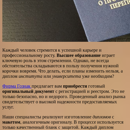
Каждый человек стремится к успешной карьере и
профессиональному росту.
Высшее образование
играет
ключевую роль в этом стремлении. Однако, не всегда
обстоятельства складываются в пользу получения нужной
корочки вовремя. Что делать, если планы изменить нельзя, а
диплом
института
или
университета
уже необходим?
Фирма Гознак
предлагает вам
приобрести
готовый
оригинальный документ
с регистрацией и реестром. Это не
только безопасно, но и недорого. Проведенный анализ рынка
свидетельствует о высокой надежности предоставляемых
услуг.
Наши специалисты реализуют изготовление
дипломов
с
макетом
, аналогичным оригиналу. В процессе используется
только качественный бланк с защитой. Каждый диплом