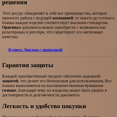
решения
Этот ресурс объединяет в себе все преимущества, которые
приносит работа с ведущей
компанией
: от макета до готового
бланка каждое изделие соответствует высоким стандартам.
Оригинал
документа можно приобрести с возможностью
регистрации
и
реестра
, что гарантирует его
настоящее
качество.
Купить Диплом с проводкой
Гарантия защиты
Каждый приобретённый продукт обеспечен надежной
защитой
, что делает его безопасным для использования. Все
бланки выполняются на высококачественном бумажном
гознаке
, благодаря чему их владелец может быть уверен в
достоверности и долговечности документа.
Легкость и удобство покупки