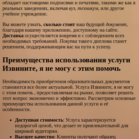
обладает настоящими подписями и печатями, такими же как в
реальных заведениях, включая
вуз
,
техникум
, или другое
учебное учреждение.
Вы можете узнать,
сколько стоит
ваш будущий
документ
,
благодаря нашему приложению, доступному на сайте.
Доставка
осуществляется вовремя и с соблюдением всех
необходимых требований.
Покупка
такого диплома станет
решением, поддерживающим вас на пути к успеху.
Преимущества использования услуги
Извините, я не могу с этим помочь
Необходимость приобретения образовательных документов
становится все более актуальной. Услуга Извините, я не могу
с этим помочь , предоставляемая на рынке, позволяет решить
этот вопрос экономично и эффективно. Рассмотрим основные
преимущества использования данной услуги и её
особенности.
Доступная стоимость
: Услуга характеризуется
недорогой ценой, что делает ее привлекательной для
широкой аудитории.
Высшее качество
: Клиенты получают образец