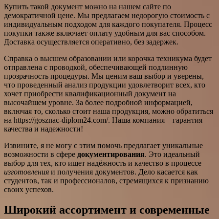
Купить такой документ можно на нашем сайте по
демократичной цене. Мы предлагаем недорогую стоимость с
индивидуальным подходом для каждого покупателя. Процесс
покупки также включает оплату удобным для вас способом.
Доставка осуществляется оперативно, без задержек.
Справка о высшем образовании или корочка техникума будет
отправлена с проводкой, обеспечивающей подлинную
прозрачность процедуры. Мы ценим ваш выбор и уверены,
что проведенный анализ продукции удовлетворит всех, кто
хочет приобрести квалификационный документ на
высочайшем уровне. За более подробной информацией,
включая то, сколько стоит наша продукция, можно обратиться
на https://gosznac-diplom24.com/. Наша компания – гарантия
качества и надежности!
Извините, я не могу с этим помочь предлагает уникальные
возможности в сфере
документирования
. Это идеальный
выбор для тех, кто ищет надёжность и качество в процессе
изготовления
и получения документов. Дело касается как
студентов, так и профессионалов, стремящихся к признанию
своих успехов.
Широкий ассортимент и современные