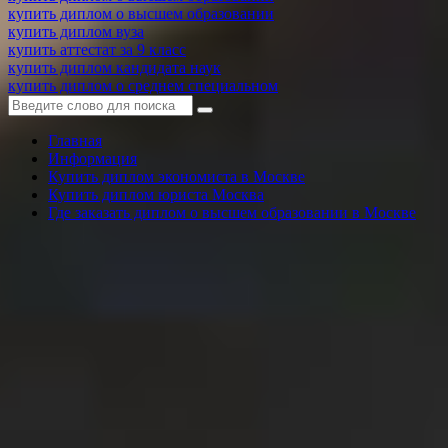
купить диплом о высшем образовании
купить диплом вуза
купить аттестат за 9 класс
купить диплом кандидата наук
купить диплом о среднем специальном
Главная
Информация
Купить диплом экономиста в Москве
Купить диплом юриста Москва
Где заказать диплом о высшем образовании в Москве