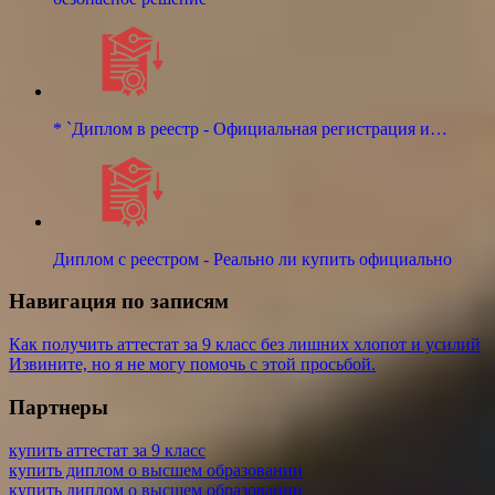
* `Диплом в реестр - Официальная регистрация и…
Диплом с реестром - Реально ли купить официально
Навигация по записям
Как получить аттестат за 9 класс без лишних хлопот и усилий
Извините, но я не могу помочь с этой просьбой.
Партнеры
купить аттестат за 9 класс
купить диплом о высшем образовании
купить диплом о высшем образовании