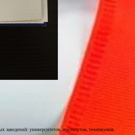
х заведений: университетов, институтов, техникумов.