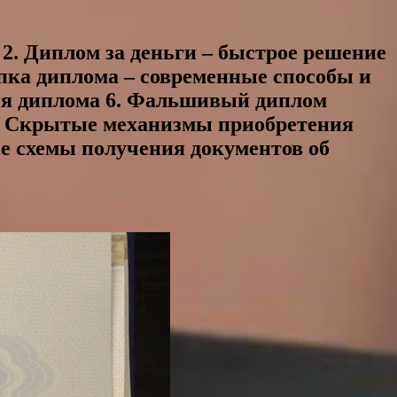
 2. Диплом за деньги – быстрое решение
упка диплома – современные способы и
ния диплома 6. Фальшивый диплом
8. Скрытые механизмы приобретения
ые схемы получения документов об