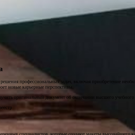
а
решения профессиональных задач, включая приобретение необх
роет новые карьерные перспективы.
лучить оригинальный документ об окончании высшего учебного 
реестр
веренных специалистов, которые создают макеты высочайшего ка