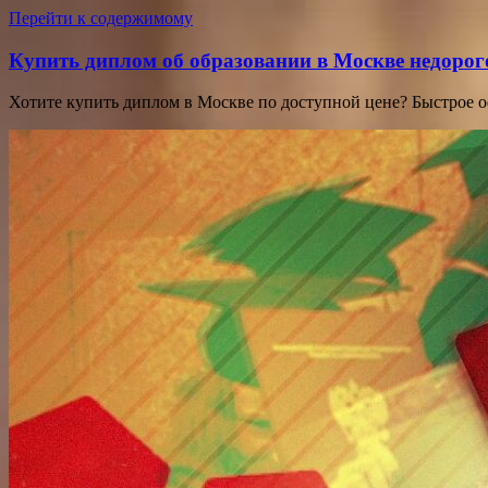
Перейти к содержимому
Купить диплом об образовании в Москве недорог
Хотите купить диплом в Москве по доступной цене? Быстрое 