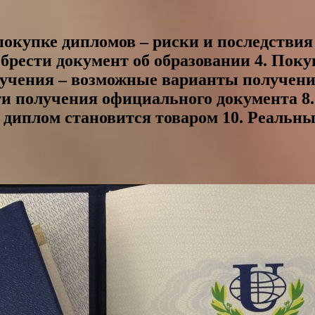
 покупке дипломов – риски и последствия
обрести документ об образовании 4. Пок
обучения – возможные варианты получе
ути получения официального документа 
 диплом становится товаром 10. Реальн