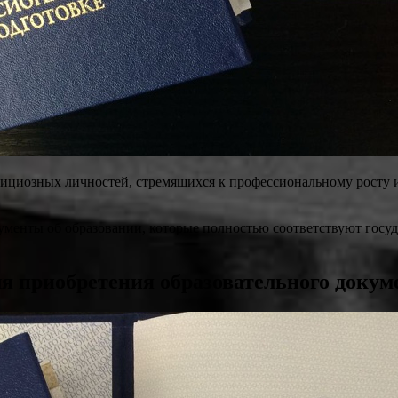
ициозных личностей, стремящихся к профессиональному росту 
ументы об образовании, которые полностью соответствуют гос
я приобретения образовательного докум