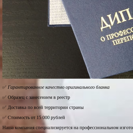
✅
Гарантированное качество оригинального бланка
✅ Образец с занесением в реестр
✅ Доставка по всей территории страны
✅ Стоимость от 15 000 рублей
Наша компания специализируется на профессиональном изготов