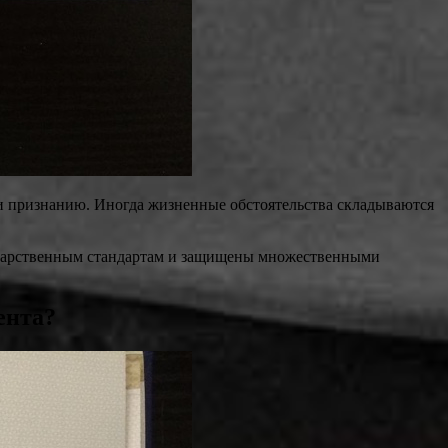
и признанию. Иногда жизненные обстоятельства складываются
ударственным стандартам и защищены множественными
ента?