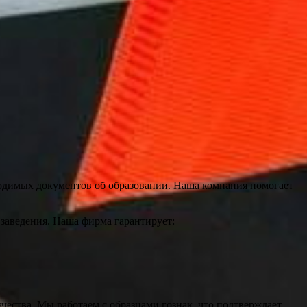
одимых документов об образовании. Наша компания помогает
заведения. Наша фирма гарантирует:
чества. Мы работаем с образцами гознак, что подтверждает