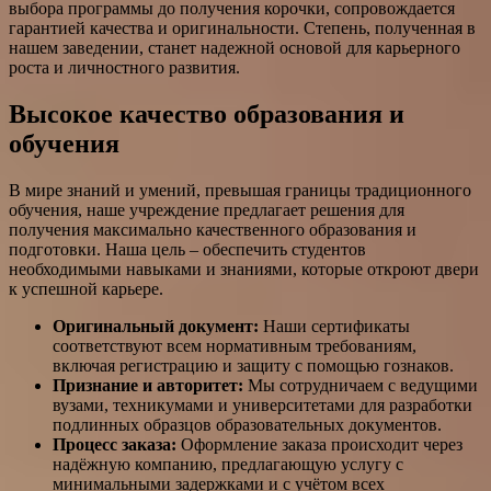
выбора программы до получения корочки, сопровождается
гарантией качества и оригинальности. Степень, полученная в
нашем заведении, станет надежной основой для карьерного
роста и личностного развития.
Высокое качество образования и
обучения
В мире знаний и умений, превышая границы традиционного
обучения, наше учреждение предлагает решения для
получения максимально качественного образования и
подготовки. Наша цель – обеспечить студентов
необходимыми навыками и знаниями, которые откроют двери
к успешной карьере.
Оригинальный документ:
Наши сертификаты
соответствуют всем нормативным требованиям,
включая регистрацию и защиту с помощью гознаков.
Признание и авторитет:
Мы сотрудничаем с ведущими
вузами, техникумами и университетами для разработки
подлинных образцов образовательных документов.
Процесс заказа:
Оформление заказа происходит через
надёжную компанию, предлагающую услугу с
минимальными задержками и с учётом всех