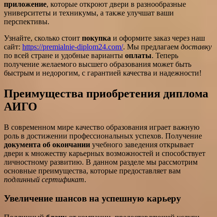
приложение
, которые откроют двери в разнообразные
университеты и техникумы, а также улучшат ваши
перспективы.
Узнайте, сколько стоит
покупка
и оформите заказ через наш
сайт:
https://premialnie-diplom24.com/
. Мы предлагаем
доставку
по всей стране и удобные варианты
оплаты
. Теперь
получение желаемого высшего образования может быть
быстрым и недорогим, с гарантией качества и надежности!
Преимущества приобретения диплома
АИГО
В современном мире качество образования играет важную
роль в достижении профессиональных успехов. Получение
документа об окончании
учебного заведения открывает
двери к множеству карьерных возможностей и способствует
личностному развитию. В данном разделе мы рассмотрим
основные преимущества, которые предоставляет вам
подлинный сертификат
.
Увеличение шансов на успешную карьеру