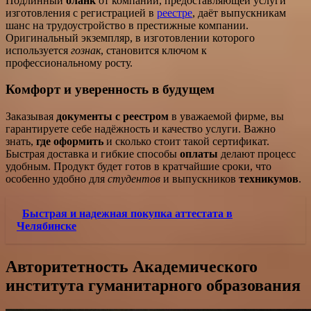
Подлинный
бланк
от компании, предоставляющей услуги
изготовления с регистрацией в
реестре
, даёт выпускникам
шанс на трудоустройство в престижные компании.
Оригинальный экземпляр, в изготовлении которого
используется
гознак
, становится ключом к
профессиональному росту.
Комфорт и уверенность в будущем
Заказывая
документы с реестром
в уважаемой фирме, вы
гарантируете себе надёжность и качество услуги. Важно
знать,
где оформить
и сколько стоит такой сертификат.
Быстрая доставка и гибкие способы
оплаты
делают процесс
удобным. Продукт будет готов в кратчайшие сроки, что
особенно удобно для
студентов
и выпускников
техникумов
.
Быстрая и надежная покупка аттестата в
Челябинске
Авторитетность Академического
института гуманитарного образования