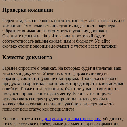
Проверка компании
Перед тем, как совершить покупку, ознакомьтесь с отзывами о
компании. Это поможет определить надежность партнера.
Обратите внимание на стоимость и условия доставки.
Сравните цены и выбирайте вариант, который будет
соответствовать вашим ожиданиям и бюджету. Узнайте,
сколько стоит подобный документ с учетом всех платежей.
Качество документа
Заранее спросите о бланках, на которых будет напечатан ваш
итоговый документ. Убедитесь, что фирма использует
образцы, соответствующие стандартам. Проверка готового
продукта на оригинальность может предотвратить возможные
ошибки. Также стоит уточнить, будет ли у вас возможность
получить приложение к документу. Если вы планируете
использовать его для трудоустройства, важно, чтобы на
корочке было указано название учебного заведения – это
повысит ваш статус как специалиста.
Если вы стремитесь
где купить диплом с реестром
, убедитесь,
что у вас есть все необходимые документы для оформления.