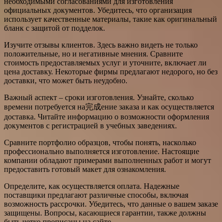
необходимыми согласованиями для изготовления
официальных документов. Убедитесь, что организация
использует качественные материалы, такие как оригинальный
бланк с защитой от подделок.
Изучите отзывы клиентов. Здесь важно видеть не только
положительные, но и негативные мнения. Сравните
стоимость предоставляемых услуг и уточните, включает ли
цена доставку. Некоторые фирмы предлагают недорого, но без
доставки, что может быть неудобно.
Важный аспект – сроки изготовления. Узнайте, сколько
времени потребуется на完成ение заказа и как осуществляется
доставка. Читайте информацию о возможности оформления
документов с регистрацией в учебных заведениях.
Сравните портфолио образцов, чтобы понять, насколько
профессионально выполняется изготовление. Настоящие
компании обладают примерами выполненных работ и могут
предоставить готовый макет для ознакомления.
Определите, как осуществляется оплата. Надежные
поставщики предлагают различные способы, включая
возможность рассрочки. Убедитесь, что данные о вашем заказе
защищены. Вопросы, касающиеся гарантии, также должны
быть четко прописаны на сайте.