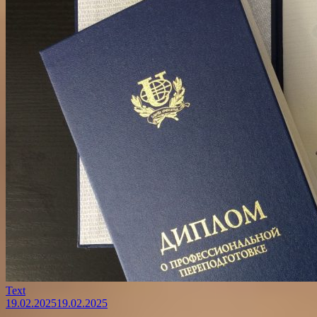
Text
19.02.2025
19.02.2025