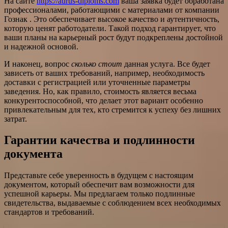
На сайте
https://aurus-diploms.com
ваша заявка будет обработана
профессионалами, работающими с материалами от компании
Гознак . Это обеспечивает высокое качество и аутентичность,
которую ценят работодатели. Такой подход гарантирует, что
ваши планы на карьерный рост будут подкреплены достойной
и надежной основой.
И наконец, вопрос
сколько стоит
данная услуга. Все будет
зависеть от ваших требований, например, необходимость
доставки с регистрацией или уточненные параметры
заведения. Но, как правило, стоимость является весьма
конкурентоспособной, что делает этот вариант особенно
привлекательным для тех, кто стремится к успеху без лишних
затрат.
Гарантии качества и подлинности
документа
Представьте себе уверенность в будущем с настоящим
документом, который обеспечит вам возможности для
успешной карьеры. Мы предлагаем только подлинные
свидетельства, выдаваемые с соблюдением всех необходимых
стандартов и требований.