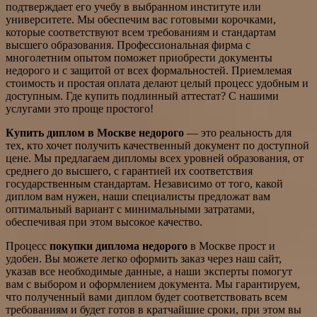
подтверждает его учебу в выбранном институте или
университете. Мы обеспечим вас готовыми корочками,
которые соответствуют всем требованиям и стандартам
высшего образования. Профессиональная фирма с
многолетним опытом поможет приобрести документы
недорого и с защитой от всех формальностей. Приемлемая
стоимость и простая оплата делают целый процесс удобным и
доступным. Где купить подлинный аттестат? С нашими
услугами это проще простого!
Купить диплом в Москве недорого
— это реальность для
тех, кто хочет получить качественный документ по доступной
цене. Мы предлагаем дипломы всех уровней образования, от
среднего до высшего, с гарантией их соответствия
государственным стандартам. Независимо от того, какой
диплом вам нужен, наши специалисты предложат вам
оптимальный вариант с минимальными затратами,
обеспечивая при этом высокое качество.
Процесс
покупки диплома недорого
в Москве прост и
удобен. Вы можете легко оформить заказ через наш сайт,
указав все необходимые данные, а наши эксперты помогут
вам с выбором и оформлением документа. Мы гарантируем,
что полученный вами диплом будет соответствовать всем
требованиям и будет готов в кратчайшие сроки, при этом вы