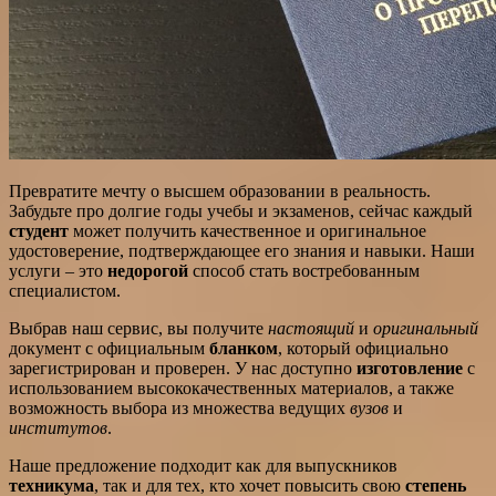
Превратите мечту о высшем образовании в реальность.
Забудьте про долгие годы учебы и экзаменов, сейчас каждый
студент
может получить качественное и оригинальное
удостоверение, подтверждающее его знания и навыки. Наши
услуги – это
недорогой
способ стать востребованным
специалистом.
Выбрав наш сервис, вы получите
настоящий
и
оригинальный
документ с официальным
бланком
, который официально
зарегистрирован и проверен. У нас доступно
изготовление
с
использованием высококачественных материалов, а также
возможность выбора из множества ведущих
вузов
и
институтов
.
Наше предложение подходит как для выпускников
техникума
, так и для тех, кто хочет повысить свою
степень