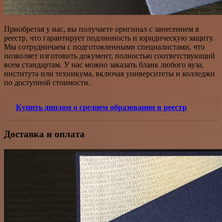
Приобретая у нас, вы получаете оригинал с занесением в
реестр, что гарантирует подлинность и юридическую защиту.
Мы сотрудничаем с подготовленными специалистами, что
позволяет изготовить документ, полностью соответствующий
всем стандартам. У нас можно заказать бланк любого вуза,
института или техникума, включая университеты и колледжи
по доступной стоимости.
Купить диплом о среднем образовании в реестр
Доставка и оплата