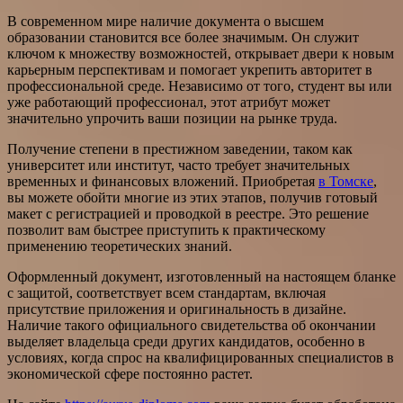
В современном мире наличие документа о высшем
образовании становится все более значимым. Он служит
ключом к множеству возможностей, открывает двери к новым
карьерным перспективам и помогает укрепить авторитет в
профессиональной среде. Независимо от того, студент вы или
уже работающий профессионал, этот атрибут может
значительно упрочить ваши позиции на рынке труда.
Получение степени в престижном заведении, таком как
университет или институт, часто требует значительных
временных и финансовых вложений. Приобретая
в Томске
,
вы можете обойти многие из этих этапов, получив готовый
макет с регистрацией и проводкой в реестре. Это решение
позволит вам быстрее приступить к практическому
применению теоретических знаний.
Оформленный документ, изготовленный на настоящем бланке
с защитой, соответствует всем стандартам, включая
присутствие приложения и оригинальность в дизайне.
Наличие такого официального свидетельства об окончании
выделяет владельца среди других кандидатов, особенно в
условиях, когда спрос на квалифицированных специалистов в
экономической сфере постоянно растет.