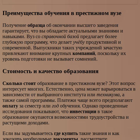
Преимущества обучения в престижном вузе
Получение
образца
об окончании высшего заведения
гарантирует, что вы обладаете актуальными знаниями и
навыками. Вуз со
справочной базой
предлагает более
глубокую программу, что делает
учёбу
продуктивной и
современной. Выпускники таких учреждений зачастую
привлекают внимание крупных
компаний
, поскольку их
уровень подготовки не вызывает сомнений.
Стоимость и качество образования
Сколько стоит
образование в престижном вузе? Этот вопрос
интересует многих. Естественно, цена может варьироваться в
зависимости от выбранного института или
техникума
, а
также самой программы. Платежи чаще всего предполагают
оплату
за семестр или
год
обучения. Однако проведенные
исследования показывают, что
инвестиции
в такое
образование окупаются возможностями трудоустройства и
растущими доходами.
Если вы задумываетесь
где купить
такие знания и как
заказать
необходимые
документы
, рассмотрите