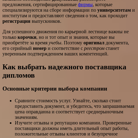
предложения, сертифицированные
фирмы
, которые
специализируются на сборе информации по
университетам
и
институтам и предоставляют сведения о том, как проходит
регистрация
выпускников.
Для успешного движения по карьерной лестнице важны не
только
корочки
, но и тот опыт и знания, которые вы
приобретёте за время
учебы
. Поэтому
оригинал
документа,
его серийный
номер
и соответствие с
реестром
станет
уверенным подтверждением ваших компетенций.
Как выбрать надежного поставщика
дипломов
Основные критерии выбора компании
Сравните стоимость услуг. Узнайте, сколько стоит
предоставить документ, и убедитесь, что запрашиваемая
цена оправданна и соответствует среднерыночным
значениям.
Изучите отзывы и репутацию компании. Проверенные
поставщики должны иметь длительный опыт работы,
положительные отзывы клиентов и безупречное