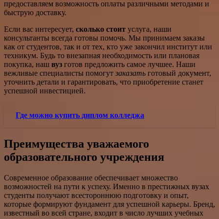
предоставляем возможность оплаты различными методами и
быструю доставку.
Если вас интересует,
сколько стоит
услуга, наши
консультанты всегда готовы помочь. Мы принимаем заказы
как от студентов, так и от тех, кто уже закончил институт или
техникум. Будь то внезапная необходимость или плановая
покупка, наш
вуз
готов предложить самое лучшее. Наши
вежливые специалисты помогут
заказать
готовый документ,
уточнить детали и гарантировать, что приобретение станет
успешной инвестицией.
Где можно купить диплом колледжа
Преимущества уважаемого
образовательного учреждения
Современное образование обеспечивает множество
возможностей на пути к успеху. Именно в престижных вузах
студенты получают всестороннюю подготовку и опыт,
которые формируют фундамент для успешной карьеры. Бренд,
известный во всей стране, входит в число лучших учебных