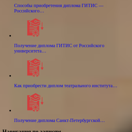
Способы приобретения диплома ГИТИС —
Российского…
Получение диплома ГИТИС от Российского
университета…
Как приобрести диплом театрального института…
Получение диплома Санкт-Петербургской…
Навигация по записям