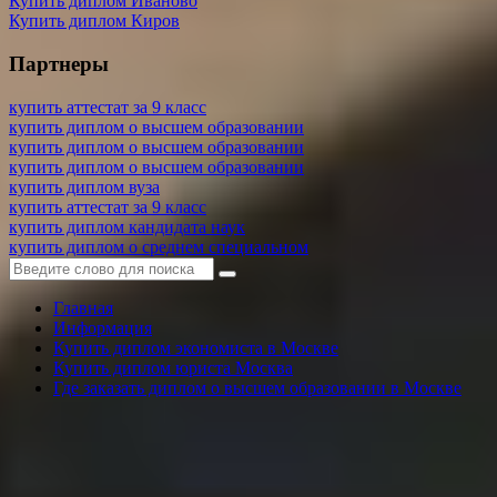
Купить диплом Иваново
Купить диплом Киров
Партнеры
купить аттестат за 9 класс
купить диплом о высшем образовании
купить диплом о высшем образовании
купить диплом о высшем образовании
купить диплом вуза
купить аттестат за 9 класс
купить диплом кандидата наук
купить диплом о среднем специальном
Главная
Информация
Купить диплом экономиста в Москве
Купить диплом юриста Москва
Где заказать диплом о высшем образовании в Москве