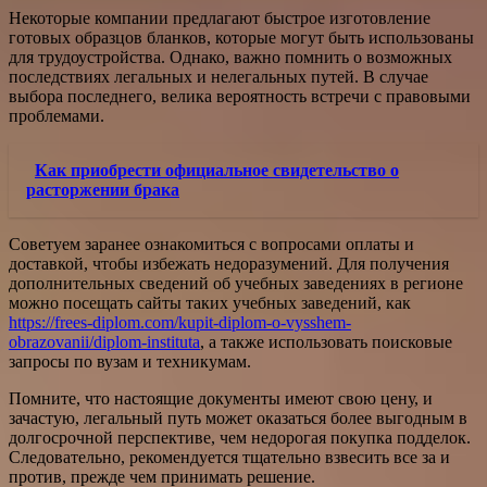
Некоторые компании предлагают быстрое изготовление
готовых образцов бланков, которые могут быть использованы
для трудоустройства. Однако, важно помнить о возможных
последствиях легальных и нелегальных путей. В случае
выбора последнего, велика вероятность встречи с правовыми
проблемами.
Как приобрести официальное свидетельство о
расторжении брака
Советуем заранее ознакомиться с вопросами оплаты и
доставкой, чтобы избежать недоразумений. Для получения
дополнительных сведений об учебных заведениях в регионе
можно посещать сайты таких учебных заведений, как
https://frees-diplom.com/kupit-diplom-o-vysshem-
obrazovanii/diplom-instituta
, а также использовать поисковые
запросы по вузам и техникумам.
Помните, что настоящие документы имеют свою цену, и
зачастую, легальный путь может оказаться более выгодным в
долгосрочной перспективе, чем недорогая покупка подделок.
Следовательно, рекомендуется тщательно взвесить все за и
против, прежде чем принимать решение.