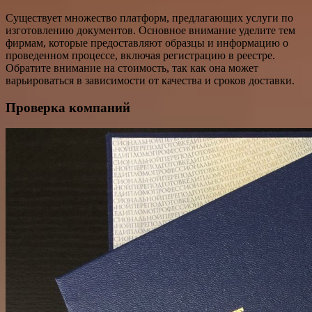
Существует множество платформ, предлагающих услуги по
изготовлению документов. Основное внимание уделите тем
фирмам, которые предоставляют образцы и информацию о
проведенном процессе, включая регистрацию в реестре.
Обратите внимание на стоимость, так как она может
варьироваться в зависимости от качества и сроков доставки.
Проверка компаний