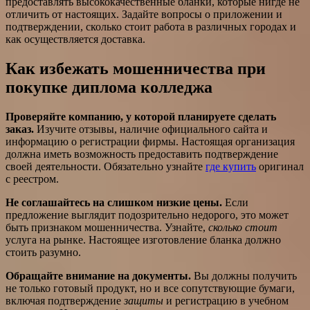
предоставлять высококачественные бланки, которые нигде не
отличить от настоящих. Задайте вопросы о приложении и
подтверждении, сколько стоит работа в различных городах и
как осуществляется доставка.
Как избежать мошенничества при
покупке диплома колледжа
Проверяйте компанию, у которой планируете сделать
заказ.
Изучите отзывы, наличие официального сайта и
информацию о регистрации фирмы. Настоящая организация
должна иметь возможность предоставить подтверждение
своей деятельности. Обязательно узнайте
где купить
оригинал
с реестром.
Не соглашайтесь на слишком низкие цены.
Если
предложение выглядит подозрительно недорого, это может
быть признаком мошенничества. Узнайте,
сколько стоит
услуга на рынке. Настоящее изготовление бланка должно
стоить разумно.
Обращайте внимание на документы.
Вы должны получить
не только готовый продукт, но и все сопутствующие бумаги,
включая подтверждение
защиты
и регистрацию в учебном