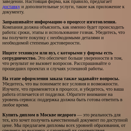
заведении. Настоящая фирма, как правило, предлагает
доставку
и дополнительные услуги, такие как приложение к
документу.
Запрашивайте информацию о процессе изготовления.
Компания должна объяснить, как именно будет происходить
работа: сроки, этапы и использование гознак. Убедитесь, что
вы получите покупку с необходимыми деталями и
необходимой степенью достоверности.
Ищите техникум или вуз, с которыми у фирмы есть
сотрудничество.
Это обеспечит больше уверенности в том,
что результат не вызовет вопросов. Расспрашивайте о
прошедших проектах и случаях успешной работы.
На этапе оформления заказа также задавайте вопросы.
Убедитесь, что вы понимаете все условия и возможности.
Изучите, что применяется в процессе, и убедитесь, что ваша
работа отличается от подделки. Обратите внимание на
уровень сервиса: поддержка должна быть готова ответить в
любое время.
Купить диплом в Москве недорого
— это реальность для
тех, кто хочет получить качественный документ по доступной
цене. Мы предлагаем дипломы всех уровней образования, от
среднего до высшего, с гарантией их соответствия