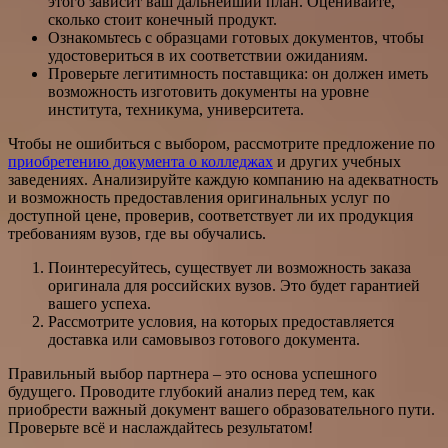
этого зависит ваш дальнейший план. Оценивайте,
сколько стоит конечный продукт.
Ознакомьтесь с образцами готовых документов, чтобы
удостовериться в их соответствии ожиданиям.
Проверьте легитимность поставщика: он должен иметь
возможность изготовить документы на уровне
института, техникума, университета.
Чтобы не ошибиться с выбором, рассмотрите предложение по
приобретению документа о колледжах
и других учебных
заведениях. Анализируйте каждую компанию на адекватность
и возможность предоставления оригинальных услуг по
доступной цене, проверив, соответствует ли их продукция
требованиям вузов, где вы обучались.
Поинтересуйтесь, существует ли возможность заказа
оригинала для российских вузов. Это будет гарантией
вашего успеха.
Рассмотрите условия, на которых предоставляется
доставка или самовывоз готового документа.
Правильный выбор партнера – это основа успешного
будущего. Проводите глубокий анализ перед тем, как
приобрести важный документ вашего образовательного пути.
Проверьте всё и наслаждайтесь результатом!