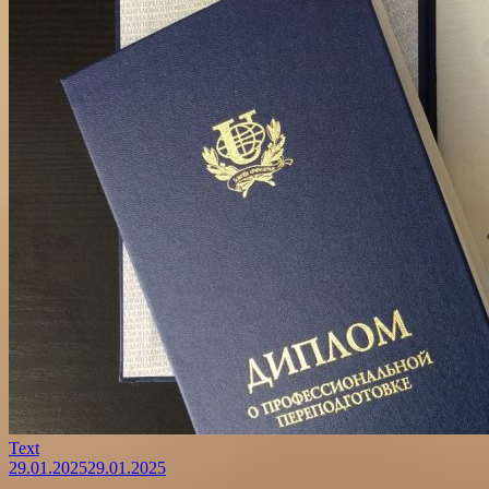
Text
29.01.2025
29.01.2025