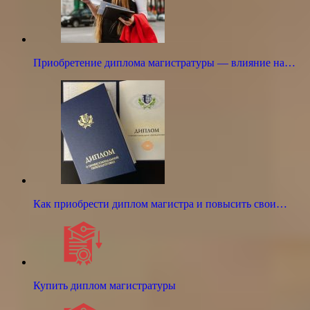
Приобретение диплома магистратуры — влияние на…
Как приобрести диплом магистра и повысить свои…
Купить диплом магистратуры