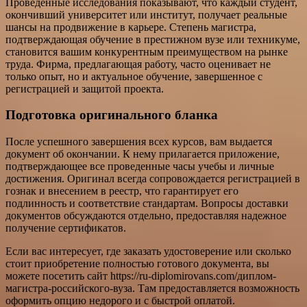
Проведенные исследования показывают, что каждый студент,
окончивший университет или институт, получает реальные
шансы на продвижение в карьере. Степень магистра,
подтверждающая обучение в престижном вузе или техникуме,
становится вашим конкурентным преимуществом на рынке
труда. Фирма, предлагающая работу, часто оценивает не
только опыт, но и актуальное обучение, завершенное с
регистрацией и защитой проекта.
Подготовка оригинального бланка
После успешного завершения всех курсов, вам выдается
документ об окончании. К нему прилагается приложение,
подтверждающее все проведенные часы учебы и личные
достижения. Оригинал всегда сопровождается регистрацией в
гознак и внесением в реестр, что гарантирует его
подлинность и соответствие стандартам. Вопросы доставки
документов обсуждаются отдельно, предоставляя надежное
получение сертификатов.
Если вас интересует, где заказать удостоверение или сколько
стоит приобретение полностью готового документа, вы
можете посетить сайт https://ru-diplomirovans.com/диплом-
магистра-российского-вуза. Там предоставляется возможность
оформить опцию недорого и с быстрой оплатой.