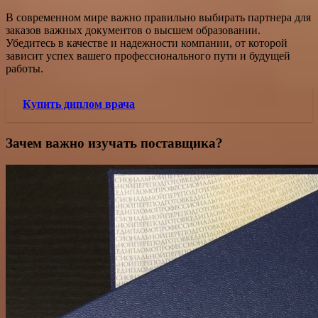
В современном мире важно правильно выбирать партнера для
заказов важных документов о высшем образовании.
Убедитесь в качестве и надежности компании, от которой
зависит успех вашего профессионального пути и будущей
работы.
Купить диплом врача
Зачем важно изучать поставщика?