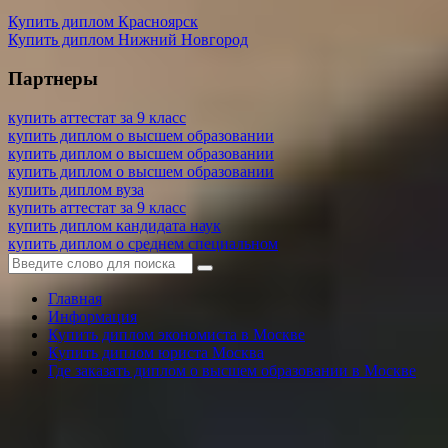
Купить диплом Красноярск
Купить диплом Нижний Новгород
Партнеры
купить аттестат за 9 класс
купить диплом о высшем образовании
купить диплом о высшем образовании
купить диплом о высшем образовании
купить диплом вуза
купить аттестат за 9 класс
купить диплом кандидата наук
купить диплом о среднем специальном
Главная
Информация
Купить диплом экономиста в Москве
Купить диплом юриста Москва
Где заказать диплом о высшем образовании в Москве