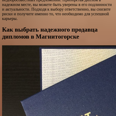
надежном месте, вы можете быть уверены в его подлинности
и актуальности. Подходя к выбору ответственно, вы снизите
риски и получите именно то, что необходимо для успешной
карьеры.
Как выбрать надежного продавца
дипломов в Магнитогорске