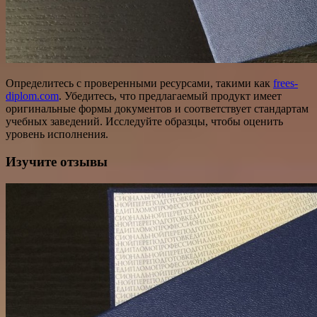
Определитесь с проверенными ресурсами, такими как
frees-
diplom.com
. Убедитесь, что предлагаемый продукт имеет
оригинальные формы документов и соответствует стандартам
учебных заведений. Исследуйте образцы, чтобы оценить
уровень исполнения.
Изучите отзывы