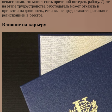
ненастоящая, это может стать причиной потерять работу. Даже
на этапе трудоустройства работодатель может отказать в
принятии на должность, если вы не предоставите оригинал с
регистрацией в реестре.
Влияние на карьеру