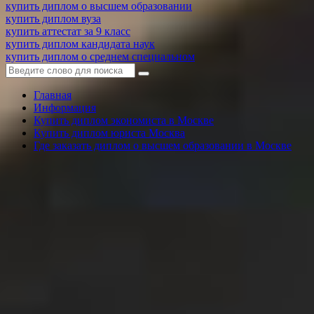
купить диплом о высшем образовании
купить диплом вуза
купить аттестат за 9 класс
купить диплом кандидата наук
купить диплом о среднем специальном
Главная
Информация
Купить диплом экономиста в Москве
Купить диплом юриста Москва
Где заказать диплом о высшем образовании в Москве