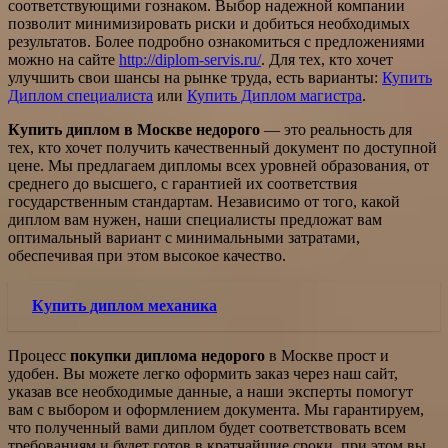
соответствующими гознаком. Выбор надежной компании
позволит минимизировать риски и добиться необходимых
результатов. Более подробно ознакомиться с предложениями
можно на сайте
http://diplom-servis.ru/
. Для тех, кто хочет
улучшить свои шансы на рынке труда, есть варианты:
Купить
Диплом специалиста
или
Купить Диплом магистра
.
Купить диплом в Москве недорого
— это реальность для
тех, кто хочет получить качественный документ по доступной
цене. Мы предлагаем дипломы всех уровней образования, от
среднего до высшего, с гарантией их соответствия
государственным стандартам. Независимо от того, какой
диплом вам нужен, наши специалисты предложат вам
оптимальный вариант с минимальными затратами,
обеспечивая при этом высокое качество.
Купить диплом механика
Процесс
покупки диплома недорого
в Москве прост и
удобен. Вы можете легко оформить заказ через наш сайт,
указав все необходимые данные, а наши эксперты помогут
вам с выбором и оформлением документа. Мы гарантируем,
что полученный вами диплом будет соответствовать всем
требованиям и будет готов в кратчайшие сроки, при этом вы