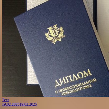
Text
19.02.2025
19.02.2025