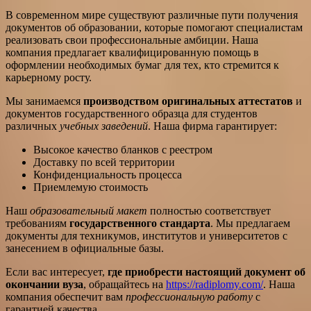
В современном мире существуют различные пути получения
документов об образовании, которые помогают специалистам
реализовать свои профессиональные амбиции. Наша
компания предлагает квалифицированную помощь в
оформлении необходимых бумаг для тех, кто стремится к
карьерному росту.
Мы занимаемся
производством оригинальных аттестатов
и
документов государственного образца для студентов
различных
учебных заведений
. Наша фирма гарантирует:
Высокое качество бланков с реестром
Доставку по всей территории
Конфиденциальность процесса
Приемлемую стоимость
Наш
образовательный макет
полностью соответствует
требованиям
государственного стандарта
. Мы предлагаем
документы для техникумов, институтов и университетов с
занесением в официальные базы.
Если вас интересует,
где приобрести настоящий документ об
окончании вуза
, обращайтесь на
https://radiplomy.com/
. Наша
компания обеспечит вам
профессиональную работу
с
гарантией качества.