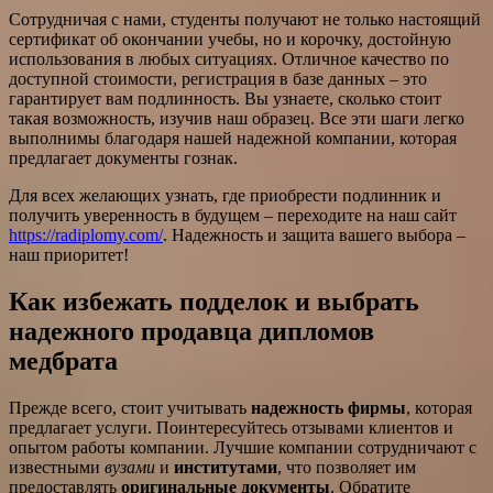
Сотрудничая с нами, студенты получают не только настоящий
сертификат об окончании учебы, но и корочку, достойную
использования в любых ситуациях. Отличное качество по
доступной стоимости, регистрация в базе данных – это
гарантирует вам подлинность. Вы узнаете, сколько стоит
такая возможность, изучив наш образец. Все эти шаги легко
выполнимы благодаря нашей надежной компании, которая
предлагает документы гознак.
Для всех желающих узнать, где приобрести подлинник и
получить уверенность в будущем – переходите на наш сайт
https://radiplomy.com/
. Надежность и защита вашего выбора –
наш приоритет!
Как избежать подделок и выбрать
надежного продавца дипломов
медбрата
Прежде всего, стоит учитывать
надежность фирмы
, которая
предлагает услуги. Поинтересуйтесь отзывами клиентов и
опытом работы компании. Лучшие компании сотрудничают с
известными
вузами
и
институтами
, что позволяет им
предоставлять
оригинальные документы
. Обратите