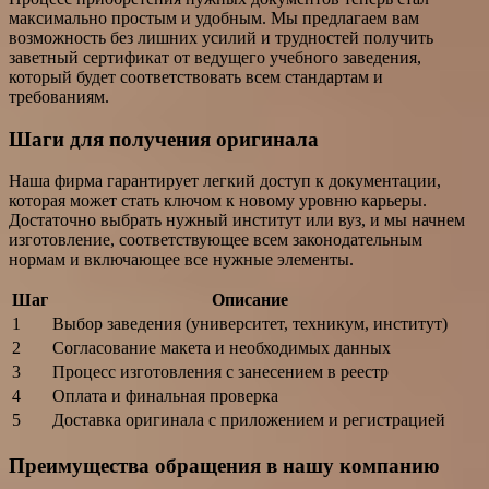
максимально простым и удобным. Мы предлагаем вам
возможность без лишних усилий и трудностей получить
заветный сертификат от ведущего учебного заведения,
который будет соответствовать всем стандартам и
требованиям.
Шаги для получения оригинала
Наша фирма гарантирует легкий доступ к документации,
которая может стать ключом к новому уровню карьеры.
Достаточно выбрать нужный институт или вуз, и мы начнем
изготовление, соответствующее всем законодательным
нормам и включающее все нужные элементы.
Шаг
Описание
1
Выбор заведения (университет, техникум, институт)
2
Согласование макета и необходимых данных
3
Процесс изготовления с занесением в реестр
4
Оплата и финальная проверка
5
Доставка оригинала с приложением и регистрацией
Преимущества обращения в нашу компанию