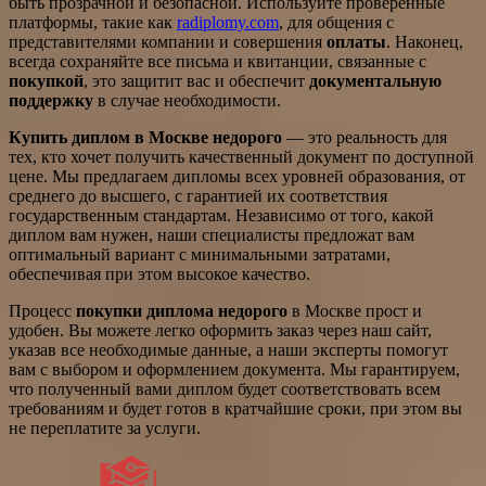
быть прозрачной и безопасной. Используйте проверенные
платформы, такие как
radiplomy.com
, для общения с
представителями компании и совершения
оплаты
. Наконец,
всегда сохраняйте все письма и квитанции, связанные с
покупкой
, это защитит вас и обеспечит
документальную
поддержку
в случае необходимости.
Купить диплом в Москве недорого
— это реальность для
тех, кто хочет получить качественный документ по доступной
цене. Мы предлагаем дипломы всех уровней образования, от
среднего до высшего, с гарантией их соответствия
государственным стандартам. Независимо от того, какой
диплом вам нужен, наши специалисты предложат вам
оптимальный вариант с минимальными затратами,
обеспечивая при этом высокое качество.
Процесс
покупки диплома недорого
в Москве прост и
удобен. Вы можете легко оформить заказ через наш сайт,
указав все необходимые данные, а наши эксперты помогут
вам с выбором и оформлением документа. Мы гарантируем,
что полученный вами диплом будет соответствовать всем
требованиям и будет готов в кратчайшие сроки, при этом вы
не переплатите за услуги.