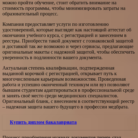
можно пройти обучение, стоит обратить внимание на
стоимость программы, чтобы минимизировать затраты на
образовательный процесс.
Компания предоставляет услуги по изготовлению
удостоверений, которые выглядят как настоящий аттестат об
окончании учебного курса, с регистрацией и занесением в
реестры. Приобрести такой документ с гознаковской защитой
и доставкой так же возможно и через сервисы, предлагающие
оригинальные макеты с надежной защитой, чтобы обеспечить
уверенность в подлинности вашего документа.
Актуальная степень квалификации, подтвержденная
выданной корочкой с регистрацией, открывает путь к
многочисленным карьерным возможностям. Проведенная
работа и успешно оконченный техникум или вуз позволяют
бывшим студентам адаптироваться в профессиональной среде
и занять своё место среди медицинских специалистов.
Оригинальный бланк, с внесением в соответствующий реестр
– надежная защита вашего будущего в профессии медбрата.
Купить диплом бакалавриата
Процесс приобретения нужных документов теперь стал