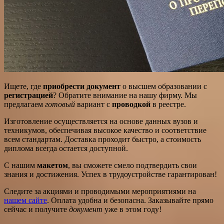
Ищете, где
приобрести документ
о высшем образовании с
регистрацией
? Обратите внимание на нашу фирму. Мы
предлагаем
готовый
вариант с
проводкой
в реестре.
Изготовление осуществляется на основе данных вузов и
техникумов, обеспечивая высокое качество и соответствие
всем стандартам. Доставка проходит быстро, а стоимость
диплома всегда остается доступной.
С нашим
макетом
, вы сможете смело подтвердить свои
знания и достижения. Успех в трудоустройстве гарантирован!
Следите за акциями и проводимыми мероприятиями на
нашем сайте
. Оплата удобна и безопасна. Заказывайте прямо
сейчас и получите
документ
уже в этом году!