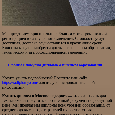
Мы предлагаем
оригинальные бланки
с реестром, полной
регистрацией в базе учебного заведения. Стоимость услуг
доступная, доставка осуществляется в кратчайшие сроки.
Клиенты могут приобрести документ о высшем образовании,
техническом или профессиональном заведении.
Срочная покупка диплома о высшем образовании
Хотите узнать подробности? Посетите наш сайт
https://radiplomy.com/
для получения дополнительной
информации.
Купить диплом в Москве недорого
— это реальность для
тех, кто хочет получить качественный документ по доступной
цене. Мы предлагаем дипломы всех уровней образования, от
среднего до высшего, с гарантией их соответствия
государственным стандартам. Независимо от того, какой