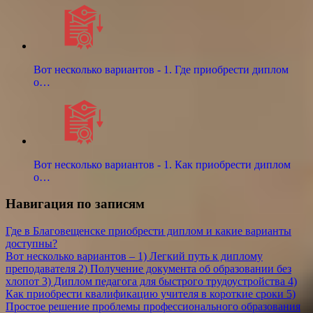
Вот несколько вариантов - 1. Где приобрести диплом
о…
Вот несколько вариантов - 1. Как приобрести диплом
о…
Навигация по записям
Где в Благовещенске приобрести диплом и какие варианты
доступны?
Вот несколько вариантов – 1) Легкий путь к диплому
преподавателя 2) Получение документа об образовании без
хлопот 3) Диплом педагога для быстрого трудоустройства 4)
Как приобрести квалификацию учителя в короткие сроки 5)
Простое решение проблемы профессионального образования