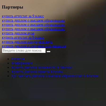
Партнеры
купить аттестат за 9 класс
купить диплом о высшем образовании
купить диплом о высшем образовании
купить диплом о высшем образовании
купить диплом вуза
купить аттестат за 9 класс
купить диплом кандидата наук
купить диплом о среднем специальном
Главная
Информация
Купить диплом экономиста в Москве
Купить диплом юриста Москва
Где заказать диплом о высшем образовании в Москве