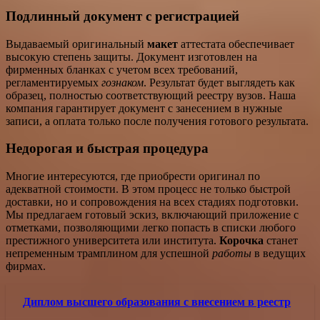
Подлинный документ с регистрацией
Выдаваемый оригинальный
макет
аттестата обеспечивает
высокую степень защиты. Документ изготовлен на
фирменных бланках с учетом всех требований,
регламентируемых
гознаком
. Результат будет выглядеть как
образец, полностью соответствующий реестру вузов. Наша
компания гарантирует документ с занесением в нужные
записи, а оплата только после получения готового результата.
Недорогая и быстрая процедура
Многие интересуются, где приобрести оригинал по
адекватной стоимости. В этом процесс не только быстрой
доставки, но и сопровождения на всех стадиях подготовки.
Мы предлагаем готовый эскиз, включающий приложение с
отметками, позволяющими легко попасть в списки любого
престижного университета или института.
Корочка
станет
непременным трамплином для успешной
работы
в ведущих
фирмах.
Диплом высшего образования с внесением в реестр