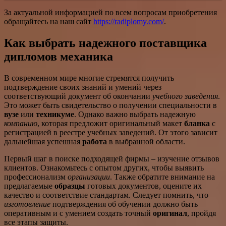
За актуальной информацией по всем вопросам приобретения
обращайтесь на наш сайт
https://radiplomy.com/
.
Как выбрать надежного поставщика
дипломов механика
В современном мире многие стремятся получить
подтверждение своих знаний и умений через
соответствующий документ об окончании
учебного заведения
.
Это может быть свидетельство о получении специальности в
вузе
или
техникуме
. Однако важно выбрать надежную
компанию
, которая предложит оригинальный макет
бланка
с
регистрацией в реестре учебных заведений. От этого зависит
дальнейшая успешная
работа
в выбранной области.
Первый шаг в поиске подходящей фирмы – изучение отзывов
клиентов. Ознакомьтесь с опытом других, чтобы выявить
профессионализм
организации
. Также обратите внимание на
предлагаемые
образцы
готовых документов, оцените их
качество и соответствие стандартам. Следует помнить, что
изготовление
подтверждения об обучении должно быть
оперативным и с умением создать точный
оригинал
, пройдя
все этапы защиты.