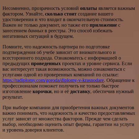
Несомненно, прозрачность условий
оплаты
является важным
фактором. Узнайте,
сколько стоит
создание вашего
удостоверения и что входит в окончательную стоимость.
Важен не только документ, но также его
приложение
с
занесением
данных
в реестры. Это способ избежать
негативных ситуаций в будущем.
Помните, что надежность партнера по подготовке
подтверждения об учебе зависит от внимательного и
всестороннего подхода. Ознакомьтесь с информацией о
предыдущих
проведенных
проектах и уровне сервиса. Если
вас интересует такая возможность, можно ознакомиться с
услугами одной из проверенных компаний по ссылке:
https://radiplomy.com/goroda/diplomy-v-krasnodare
. Обращение к
профессионалам поможет получить не только быстрое
изготовление
корочки
, но и её
доставку
, обеспечив нужный
результат.
При выборе компании для приобретения важных документов
важно понимать, что надежность и качество предоставляемых
услуг зависят от множества факторов. Прежде чем сделать
выбор, необходимо оценить опыт фирмы, гарантии на услуги
и уровень доверия клиентов.