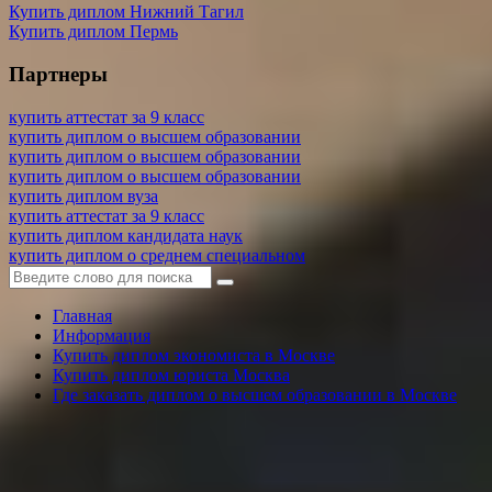
Купить диплом Нижний Тагил
Купить диплом Пермь
Партнеры
купить аттестат за 9 класс
купить диплом о высшем образовании
купить диплом о высшем образовании
купить диплом о высшем образовании
купить диплом вуза
купить аттестат за 9 класс
купить диплом кандидата наук
купить диплом о среднем специальном
Главная
Информация
Купить диплом экономиста в Москве
Купить диплом юриста Москва
Где заказать диплом о высшем образовании в Москве