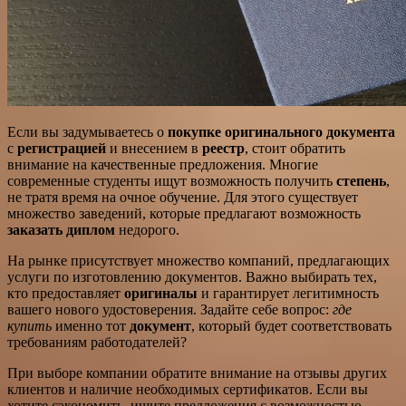
Если вы задумываетесь о
покупке оригинального документа
с
регистрацией
и внесением в
реестр
, стоит обратить
внимание на качественные предложения. Многие
современные студенты ищут возможность получить
степень
,
не тратя время на очное обучение. Для этого существует
множество заведений, которые предлагают возможность
заказать диплом
недорого.
На рынке присутствует множество компаний, предлагающих
услуги по изготовлению документов. Важно выбирать тех,
кто предоставляет
оригиналы
и гарантирует легитимность
вашего нового удостоверения. Задайте себе вопрос:
где
купить
именно тот
документ
, который будет соответствовать
требованиям работодателей?
При выборе компании обратите внимание на отзывы других
клиентов и наличие необходимых сертификатов. Если вы
хотите сэкономить, ищите предложения с возможностью