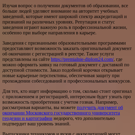
Изучая вопрос о получении документов об образовании, все
больше людей уделяют внимание на авторитет учебных
заведений, которые имеют широкий спектр аккредитаций и
признаний на различных уровнях. Репутация и статус
заведения играют важную роль в профессиональной жизни,
особенно при выборе направления в карьере.
Заведения с признанными образовательными программами
предоставляют возможность заказать оригинальный документ
об окончании с регистрацией в реестре. Такие услуги
представлены на сайте
https://premialnie-diplom24.com/
, где
можно оформить заявку на готовый документ с доставкой по
доступной стоимости. Заказ подобной корочки открывает
новые карьерные перспективы, обеспечивая защиту при
прохождении собеседований и профессиональных конкурсов.
Для тех, кто ищет информацию о том, сколько стоит оригинал
с приложением и регистрацией, интересным будет узнать про
возможность приобретения с учетом гознак. Например,
рассматривая варианты, вы можете
получить документ об
окончании Московского государственного университета
геодезии и картографии
недорого, что дополнительно
подтвердит ваш уровень знаний.
Выпускники техникумов и вузов с аккредитацией могут