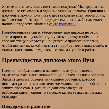
Хотите знать,
сколько стоит
такая покупка? Мы предлагаем
доступные
стоимость
и удобные условия
оплаты
.
Оригинал
документа можно получить с
доставкой
по всей территории,
выбрав способ, который подходит именно вам. Ознакомьтесь с
нашими предложениями на
сайте компании
.
Приобретение
высшего образования
еще никогда не было
таким простым – узнайте
где купить
корочку и обеспечьте
себе блестящую
карьеру
! Общайтесь с профессионалами,
чтобы выяснить, какой
институт
подойдет для ваших целей, и
станьте настоящим студентом, готовым к учебе и работе.
Преимущества диплома этого Вуза
Получение образования в данном институте позволяет
студентам стать настоящими специалистами в своей области.
Здесь студенты проходят уникальное обучение, которое
помогает развивать аналитическое мышление и способность к
защите проектов. Признание данного заведения
работодателями говорит о высоком качестве академических
стандартов.
Поддержка и развитие