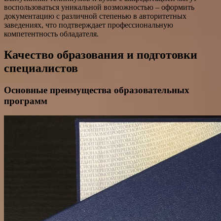
воспользоваться уникальной возможностью – оформить
документацию с различной степенью в авторитетных
заведениях, что подтверждает профессиональную
компетентность обладателя.
Качество образования и подготовки
специалистов
Основные преимущества образовательных
программ