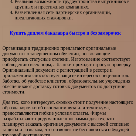
Реальная возможность трудоустройства выпускников в
крупных и престижных компаниях.
Разветвленная сеть партнерских организаций,
предлагающих стажировки.
Купить диплом бакалавра быстро и без заморочек
Организации традиционно предлагают оригинальные
документы о завершенном обучении, позволяющие
приобретать статусные степени. Изготовление соответствует
соблюдению всех норм, а бланки проходят строгую проверку.
Оригинальный документ с регистрацией в реестре и
приложением способствует защите интересов специалистов.
Заботясь об удобстве клиентов, образовательные учреждения
обеспечивают доставку готовых документов по доступной
стоимости.
Для тех, кого интересует, сколько стоит получение настоящего
образца корочки об окончании вуза или техникума,
предоставляются гибкие условия оплаты. Фирмы
разрабатывают продуманные программы для тех, кто
планирует заказать оригинал документа с высокой степенью
защиты и гознаком, что позволит не беспокоиться о будущей
трудовой деятельности.