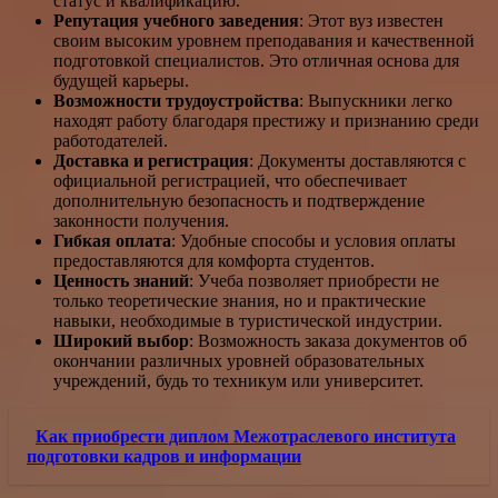
статус и квалификацию.
Репутация учебного заведения
: Этот вуз известен
своим высоким уровнем преподавания и качественной
подготовкой специалистов. Это отличная основа для
будущей карьеры.
Возможности трудоустройства
: Выпускники легко
находят работу благодаря престижу и признанию среди
работодателей.
Доставка и регистрация
: Документы доставляются с
официальной регистрацией, что обеспечивает
дополнительную безопасность и подтверждение
законности получения.
Гибкая оплата
: Удобные способы и условия оплаты
предоставляются для комфорта студентов.
Ценность знаний
: Учеба позволяет приобрести не
только теоретические знания, но и практические
навыки, необходимые в туристической индустрии.
Широкий выбор
: Возможность заказа документов об
окончании различных уровней образовательных
учреждений, будь то техникум или университет.
Как приобрести диплом Межотраслевого института
подготовки кадров и информации