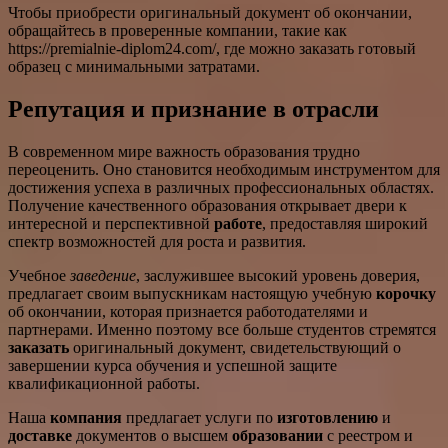
Чтобы приобрести оригинальный документ об окончании,
обращайтесь в проверенные компании, такие как
https://premialnie-diplom24.com/, где можно заказать готовый
образец с минимальными затратами.
Репутация и признание в отрасли
В современном мире важность образования трудно
переоценить. Оно становится необходимым инструментом для
достижения успеха в различных профессиональных областях.
Получение качественного образования открывает двери к
интересной и перспективной
работе
, предоставляя широкий
спектр возможностей для роста и развития.
Учебное
заведение
, заслужившее высокий уровень доверия,
предлагает своим выпускникам настоящую учебную
корочку
об окончании, которая признается работодателями и
партнерами. Именно поэтому все больше студентов стремятся
заказать
оригинальный документ, свидетельствующий о
завершении курса обучения и успешной защите
квалификационной работы.
Наша
компания
предлагает услуги по
изготовлению
и
доставке
документов о высшем
образовании
с реестром и