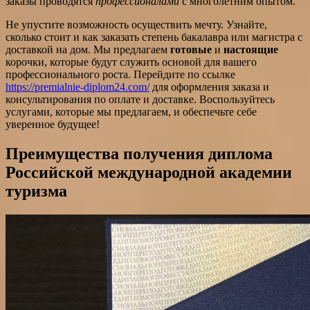
заказы проводятся
профессионалами
с многолетним опытом.
Не упустите возможность осуществить мечту. Узнайте,
сколько стоит и как заказать степень бакалавра или магистра с
доставкой на дом. Мы предлагаем
готовые
и
настоящие
корочки, которые будут служить основой для вашего
профессионального роста. Перейдите по ссылке
https://premialnie-diplom24.com/
для оформления заказа и
консультирования по оплате и доставке. Воспользуйтесь
услугами, которые мы предлагаем, и обеспечьте себе
уверенное будущее!
Преимущества получения диплома
Российской международной академии
туризма