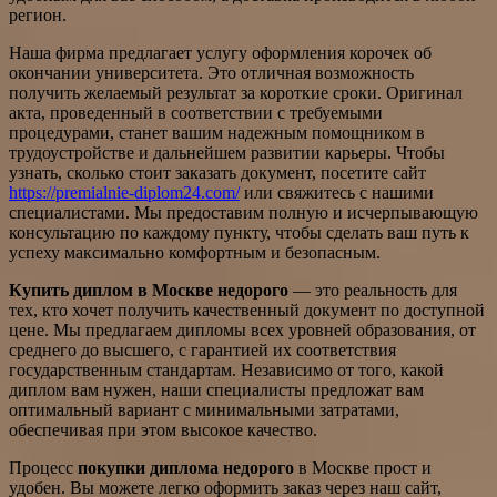
регион.
Наша фирма предлагает услугу оформления корочек об
окончании университета. Это отличная возможность
получить желаемый результат за короткие сроки. Оригинал
акта, проведенный в соответствии с требуемыми
процедурами, станет вашим надежным помощником в
трудоустройстве и дальнейшем развитии карьеры. Чтобы
узнать, сколько стоит заказать документ, посетите сайт
https://premialnie-diplom24.com/
или свяжитесь с нашими
специалистами. Мы предоставим полную и исчерпывающую
консультацию по каждому пункту, чтобы сделать ваш путь к
успеху максимально комфортным и безопасным.
Купить диплом в Москве недорого
— это реальность для
тех, кто хочет получить качественный документ по доступной
цене. Мы предлагаем дипломы всех уровней образования, от
среднего до высшего, с гарантией их соответствия
государственным стандартам. Независимо от того, какой
диплом вам нужен, наши специалисты предложат вам
оптимальный вариант с минимальными затратами,
обеспечивая при этом высокое качество.
Процесс
покупки диплома недорого
в Москве прост и
удобен. Вы можете легко оформить заказ через наш сайт,