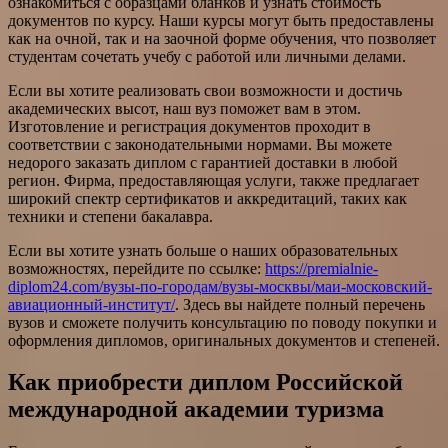
ознакомиться с образцами бланков и узнать стоимость
документов по курсу. Наши курсы могут быть предоставлены
как на очной, так и на заочной форме обучения, что позволяет
студентам сочетать учебу с работой или личными делами.
Если вы хотите реализовать свои возможности и достичь
академических высот, наш вуз поможет вам в этом.
Изготовление и регистрация документов проходит в
соответствии с законодательными нормами. Вы можете
недорого заказать диплом с гарантией доставки в любой
регион. Фирма, предоставляющая услуги, также предлагает
широкий спектр сертификатов и аккредитаций, таких как
техники и степени бакалавра.
Если вы хотите узнать больше о наших образовательных
возможностях, перейдите по ссылке:
https://premialnie-
diplom24.com/вузы-по-городам/вузы-москвы/маи-московский-
авиационный-институт/
. Здесь вы найдете полный перечень
вузов и сможете получить консультацию по поводу покупки и
оформления дипломов, оригинальных документов и степеней.
Как приобрести диплом Российской
международной академии туризма