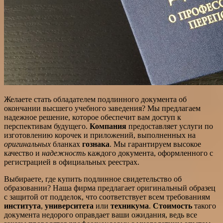
Желаете стать обладателем подлинного документа об
окончании высшего учебного заведения? Мы предлагаем
надежное решение, которое обеспечит вам доступ к
перспективам будущего.
Компания
предоставляет услуги по
изготовлению корочек и приложений, выполненных на
оригинальных
бланках
гознака
. Мы гарантируем высокое
качество и
надежность
каждого документа, оформленного с
регистрацией в официальных реестрах.
Выбираете, где купить подлинное свидетельство об
образовании? Наша фирма предлагает оригинальный образец
с защитой от подделок, что соответствует всем требованиям
института
,
университета
или
техникума
.
Стоимость
такого
документа недорого оправдает ваши ожидания, ведь все