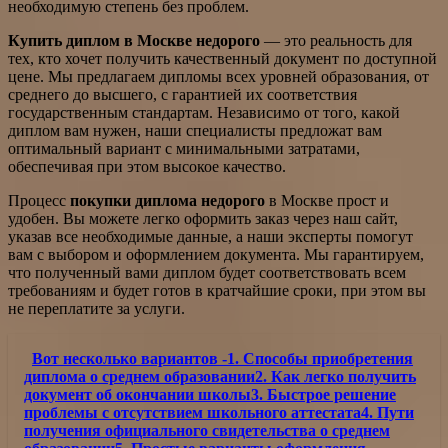
необходимую степень без проблем.
Купить диплом в Москве недорого
— это реальность для
тех, кто хочет получить качественный документ по доступной
цене. Мы предлагаем дипломы всех уровней образования, от
среднего до высшего, с гарантией их соответствия
государственным стандартам. Независимо от того, какой
диплом вам нужен, наши специалисты предложат вам
оптимальный вариант с минимальными затратами,
обеспечивая при этом высокое качество.
Процесс
покупки диплома недорого
в Москве прост и
удобен. Вы можете легко оформить заказ через наш сайт,
указав все необходимые данные, а наши эксперты помогут
вам с выбором и оформлением документа. Мы гарантируем,
что полученный вами диплом будет соответствовать всем
требованиям и будет готов в кратчайшие сроки, при этом вы
не переплатите за услуги.
Вот несколько вариантов -1. Способы приобретения
диплома о среднем образовании2. Как легко получить
документ об окончании школы3. Быстрое решение
проблемы с отсутствием школьного аттестата4. Пути
получения официального свидетельства о среднем