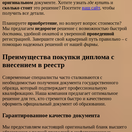
оригинальном
документе. Хотите узнать
где купить
и
сколько стоит
это решение? Посетите
наш сайт
, чтобы
получить все детали.
Планируете
приобретение
, но волнует вопрос стоимости?
Мы предлагаем
недорогое
решение с возможностью быстрой
доставки
, удобной
оплатой
и уверенной
проведенной
регистрацией. Завершите свой карьерный путь правильно – с
помощью надежных решений от нашей
фирмы
.
Преимущества покупки диплома с
внесением в реестр
Современные специалисты часто сталкиваются с
необходимостью получения документа государственного
образца, который подтверждает профессиональную
квалификацию. Наша компания предлагает оптимальное
решение для тех, кто стремится быстро и качественно
оформить официальный документ об образовании.
Гарантированное качество документа
Мы предоставляем настоящий оригинальный бланк высшего