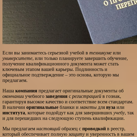
Если вы занимаетесь серьезной учебой в
техникуме
или
университете
, или только планируете завершить обучение,
получение квалификационного документа может стать
ключевым этапом вашей карьеры. Подлинность и
официальное подтверждение – это основа, которую мы
предлагаем.
Наша
компания
предлагает оригинальные документы об
окончании
учебного
заведения
с
регистрацией
в гознак,
гарантируя высокое качество и соответствие всем стандартам.
В наличии
оригинальные
бланки и
макеты
для
вуза
или
института
, которые подойдут как для завершивших
учебу
, так
и для перешедших на следующую ступень квалификации.
Мы предлагаем
настоящий
образец с
проводкой
в реестр,
который обеспечивает полную
защиту
и уверенность в вашем