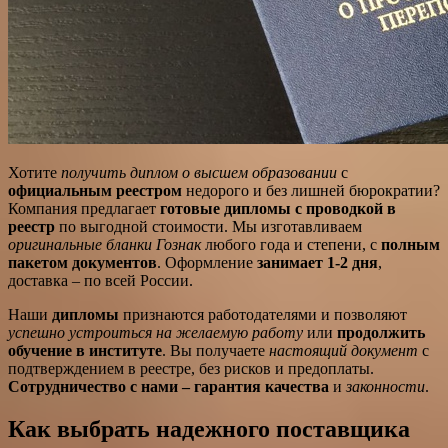
Хотите
получить диплом о высшем образовании
с
официальным реестром
недорого и без лишней бюрократии?
Компания предлагает
готовые дипломы с проводкой в
реестр
по выгодной стоимости. Мы изготавливаем
оригинальные бланки Гознак
любого года и степени, с
полным
пакетом документов
. Оформление
занимает 1-2 дня
,
доставка – по всей России.
Наши
дипломы
признаются работодателями и позволяют
успешно устроиться на желаемую работу
или
продолжить
обучение в институте
. Вы получаете
настоящий документ
с
подтверждением в реестре, без рисков и предоплаты.
Сотрудничество с нами – гарантия качества
и
законности
.
Как выбрать надежного поставщика