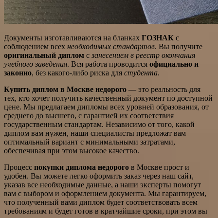
Документы изготавливаются на бланках
ГОЗНАК
с
соблюдением всех
необходимых стандартов
. Вы получите
оригинальный диплом
с
занесением в реестр окончания
учебного заведения
. Вся работа проводится
официально и
законно
, без какого-либо риска для
студента
.
Купить диплом в Москве недорого
— это реальность для
тех, кто хочет получить качественный документ по доступной
цене. Мы предлагаем дипломы всех уровней образования, от
среднего до высшего, с гарантией их соответствия
государственным стандартам. Независимо от того, какой
диплом вам нужен, наши специалисты предложат вам
оптимальный вариант с минимальными затратами,
обеспечивая при этом высокое качество.
Процесс
покупки диплома недорого
в Москве прост и
удобен. Вы можете легко оформить заказ через наш сайт,
указав все необходимые данные, а наши эксперты помогут
вам с выбором и оформлением документа. Мы гарантируем,
что полученный вами диплом будет соответствовать всем
требованиям и будет готов в кратчайшие сроки, при этом вы