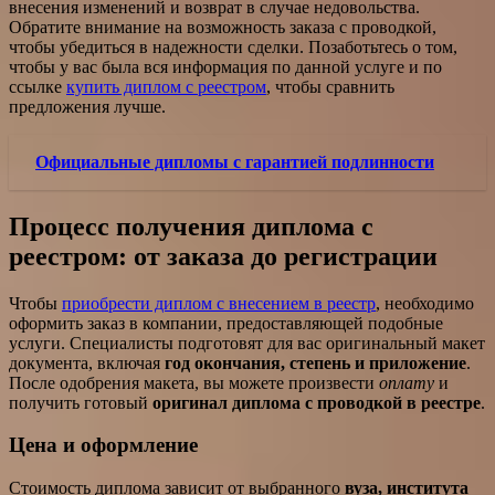
внесения изменений и возврат в случае недовольства.
Обратите внимание на возможность заказа с проводкой,
чтобы убедиться в надежности сделки. Позаботьтесь о том,
чтобы у вас была вся информация по данной услуге и по
ссылке
купить диплом с реестром
, чтобы сравнить
предложения лучше.
Официальные дипломы с гарантией подлинности
Процесс получения диплома с
реестром: от заказа до регистрации
Чтобы
приобрести диплом с внесением в реестр
, необходимо
оформить заказ в компании, предоставляющей подобные
услуги. Специалисты подготовят для вас оригинальный макет
документа, включая
год окончания, степень и приложение
.
После одобрения макета, вы можете произвести
оплату
и
получить готовый
оригинал диплома с проводкой в реестре
.
Цена и оформление
Стоимость диплома зависит от выбранного
вуза, института