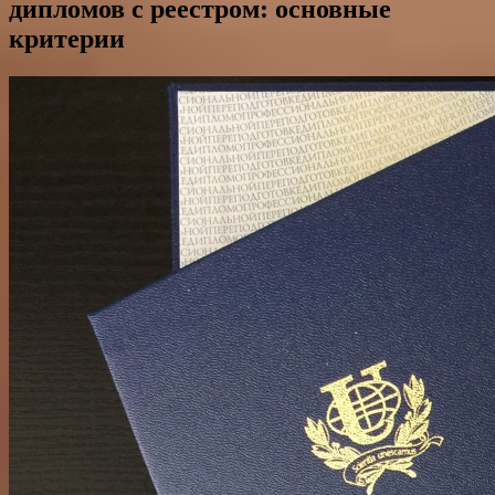
дипломов с реестром: основные
критерии