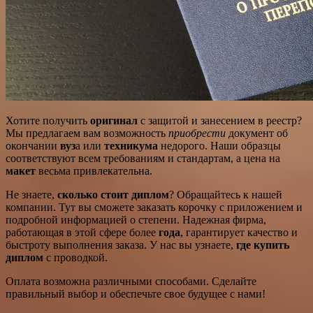
Хотите получить
оригинал
с защитой и занесением в реестр?
Мы предлагаем вам возможность
приобрести
документ об
окончании
вуз
а или
техникума
недорого. Наши образцы
соответствуют всем требованиям и стандартам, а цена на
макет
весьма привлекательна.
Не знаете,
сколько стоит диплом
? Обращайтесь к нашей
компании. Тут вы сможете заказать корочку с приложением и
подробной информацией о степени. Надежная фирма,
работающая в этой сфере более
года
, гарантирует качество и
быстроту выполнения заказа. У нас вы узнаете,
где купить
диплом
с проводкой.
Оплата возможна различными способами. Сделайте
правильный выбор и обеспечьте свое будущее с нами!