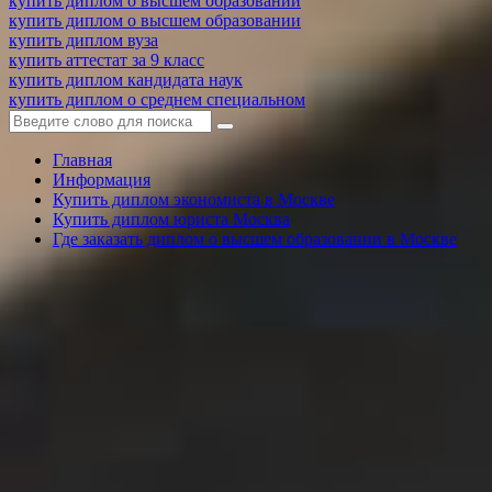
купить диплом о высшем образовании
купить диплом о высшем образовании
купить диплом вуза
купить аттестат за 9 класс
купить диплом кандидата наук
купить диплом о среднем специальном
Главная
Информация
Купить диплом экономиста в Москве
Купить диплом юриста Москва
Где заказать диплом о высшем образовании в Москве