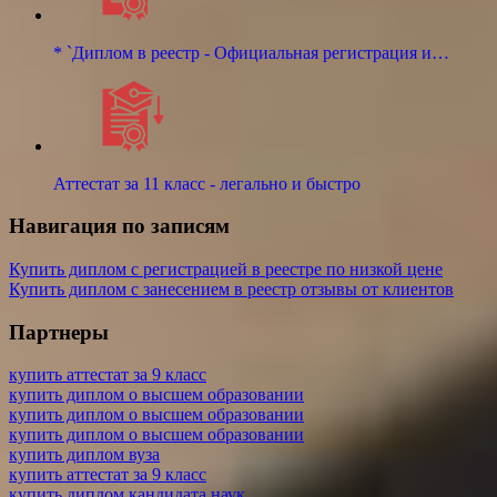
* `Диплом в реестр - Официальная регистрация и…
Аттестат за 11 класс - легально и быстро
Навигация по записям
Купить диплом с регистрацией в реестре по низкой цене
Купить диплом с занесением в реестр отзывы от клиентов
Партнеры
купить аттестат за 9 класс
купить диплом о высшем образовании
купить диплом о высшем образовании
купить диплом о высшем образовании
купить диплом вуза
купить аттестат за 9 класс
купить диплом кандидата наук