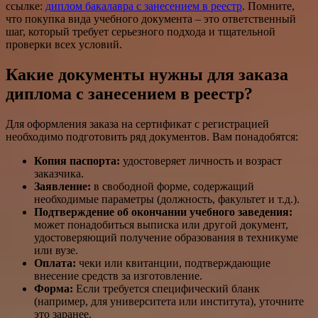
ссылке:
диплом бакалавра с занесением в реестр
. Помните,
что покупка вида учебного документа – это ответственный
шаг, который требует серьезного подхода и тщательной
проверки всех условий.
Какие документы нужны для заказа
диплома с занесением в реестр?
Для оформления заказа на сертификат с регистрацией
необходимо подготовить ряд документов. Вам понадобятся:
Копия паспорта:
удостоверяет личность и возраст
заказчика.
Заявление:
в свободной форме, содержащий
необходимые параметры (должность, факультет и т.д.).
Подтверждение об окончании учебного заведения:
может понадобиться выписка или другой документ,
удостоверяющий получение образования в техникуме
или вузе.
Оплата:
чеки или квитанции, подтверждающие
внесение средств за изготовление.
Форма:
Если требуется специфический бланк
(например, для университета или института), уточните
это заранее.