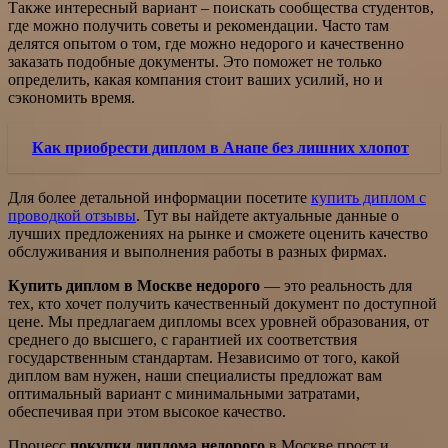
Также интересный вариант – поискать сообщества студентов,
где можно получить советы и рекомендации. Часто там
делятся опытом о том, где можно недорого и качественно
заказать подобные документы. Это поможет не только
определить, какая компания стоит ваших усилий, но и
сэкономить время.
Как приобрести диплом в Анапе без лишних хлопот
Для более детальной информации посетите
купить диплом с
проводкой отзывы
. Тут вы найдете актуальные данные о
лучших предложениях на рынке и сможете оценить качество
обслуживания и выполнения работы в разных фирмах.
Купить диплом в Москве недорого
— это реальность для
тех, кто хочет получить качественный документ по доступной
цене. Мы предлагаем дипломы всех уровней образования, от
среднего до высшего, с гарантией их соответствия
государственным стандартам. Независимо от того, какой
диплом вам нужен, наши специалисты предложат вам
оптимальный вариант с минимальными затратами,
обеспечивая при этом высокое качество.
Процесс
покупки диплома недорого
в Москве прост и