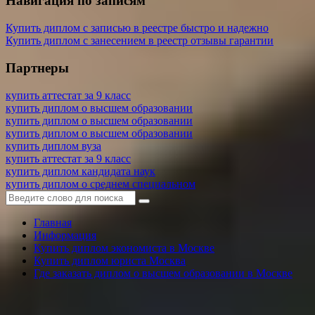
Навигация по записям
Купить диплом с записью в реестре быстро и надежно
Купить диплом с занесением в реестр отзывы гарантии
Партнеры
купить аттестат за 9 класс
купить диплом о высшем образовании
купить диплом о высшем образовании
купить диплом о высшем образовании
купить диплом вуза
купить аттестат за 9 класс
купить диплом кандидата наук
купить диплом о среднем специальном
Главная
Информация
Купить диплом экономиста в Москве
Купить диплом юриста Москва
Где заказать диплом о высшем образовании в Москве