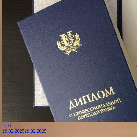
Text
19.02.2025
19.02.2025