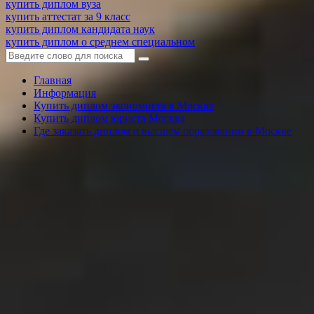
купить диплом вуза
купить аттестат за 9 класс
купить диплом кандидата наук
купить диплом о среднем специальном
Главная
Информация
Купить диплом экономиста в Москве
Купить диплом юриста Москва
Где заказать диплом о высшем образовании в Москве