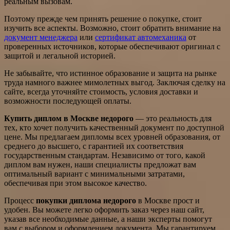
реальным вызовам.
Поэтому прежде чем принять решение о покупке, стоит
изучить все аспекты. Возможно, стоит обратить внимание на
документ менеджера
или
сертификат автомеханика
от
проверенных источников, которые обеспечивают оригинал с
защитой и легальной историей.
Не забывайте, что истинное образование и защита на рынке
труда намного важнее мимолетных выгод. Заключая сделку на
сайте, всегда уточняйте стоимость, условия доставки и
возможности последующей оплаты.
Купить диплом в Москве недорого
— это реальность для
тех, кто хочет получить качественный документ по доступной
цене. Мы предлагаем дипломы всех уровней образования, от
среднего до высшего, с гарантией их соответствия
государственным стандартам. Независимо от того, какой
диплом вам нужен, наши специалисты предложат вам
оптимальный вариант с минимальными затратами,
обеспечивая при этом высокое качество.
Процесс
покупки диплома недорого
в Москве прост и
удобен. Вы можете легко оформить заказ через наш сайт,
указав все необходимые данные, а наши эксперты помогут
вам с выбором и оформлением документа. Мы гарантируем,