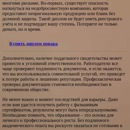
многими рисками. Во-первых, существует опасность
наткнуться на недобросовестную компанию, которая
предоставит неоригинальную продукцию или бланк без
должной защиты. Такой диплом не будет иметь реестрового
учёта и не подтвердит вашу степень. Потеряете не только
деньги, но и время.
Купить диплом повара
Дополнительно, наличие поддельного свидетельства может
привести к уголовной ответственности. Работодатели все
чаще проверяют подлинность документов, и если окажется,
что вы воспользовались сомнительной услугой, это приведет
к потере работы и лишению репутации. Профилактическая
проверка документации становится необходимостью в
современном обществе.
Не менее важен и момент последствий для карьеры. Даже
если вам удастся получить работу с фальшивым
сертификатом, результаты могут быть непредсказуемыми.
Необходимо помнить, что образование – это основа для
личного и профессионального роста. Без подлинного
академического опыта вы рискуете оказаться не готовыми к