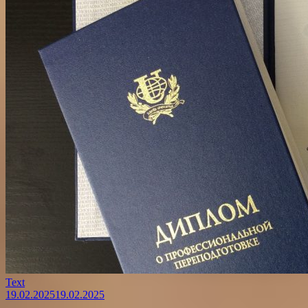
Text
19.02.2025
19.02.2025