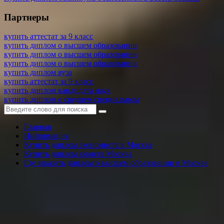
Партнеры
купить аттестат за 9 класс
купить диплом о высшем образовании
купить диплом о высшем образовании
купить диплом о высшем образовании
купить диплом вуза
купить аттестат за 9 класс
купить диплом кандидата наук
купить диплом о среднем специальном
Главная
Информация
Купить диплом экономиста в Москве
Купить диплом юриста Москва
Где заказать диплом о высшем образовании в Москве