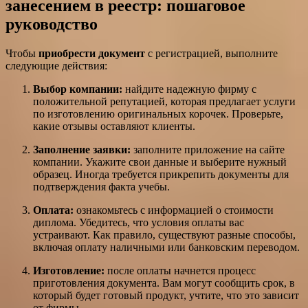
занесением в реестр: пошаговое
руководство
Чтобы
приобрести документ
с регистрацией, выполните
следующие действия:
Выбор компании:
найдите надежную фирму с
положительной репутацией, которая предлагает услуги
по изготовлению оригинальных корочек. Проверьте,
какие отзывы оставляют клиенты.
Заполнение заявки:
заполните приложение на сайте
компании. Укажите свои данные и выберите нужный
образец. Иногда требуется прикрепить документы для
подтверждения факта учебы.
Оплата:
ознакомьтесь с информацией о стоимости
диплома. Убедитесь, что условия оплаты вас
устраивают. Как правило, существуют разные способы,
включая оплату наличными или банковским переводом.
Изготовление:
после оплаты начнется процесс
приготовления документа. Вам могут сообщить срок, в
который будет готовый продукт, учтите, что это зависит
от фирмы.