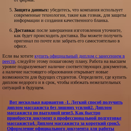
Защита данных:
убедитесь, что компания использует
современные технологии, такие как гознак, для защиты
информации и создания качественного бланка.
Доставка:
после завершения изготовления уточните,
как будет происходить доставка. Вы можете получить
оригинал по почте или забрать его самостоятельно в
офисе.
Если вы хотите
купить официальный диплом с занесением в
реестр
, следуйте этому пошаговому плану. Работа на высшем
уровне подразумевает наличие соответствующих документов,
а наличие настоящего образования открывает новые
возможности для будущих студентов. Определите, где купить
диплом недорого и в срок, чтобы избежать нежелательных
ситуаций в будущем.
Вот несколько вариантов -1. Легкий способ получить
диплом массажиста без лишних усилий2. Диплом
массажиста по выгодной цене3. Как быстро
приобрести документ о профессиональной подготовке
массажиста4. Диплом массажиста за короткий срок5.
Оформление официального документа для работы