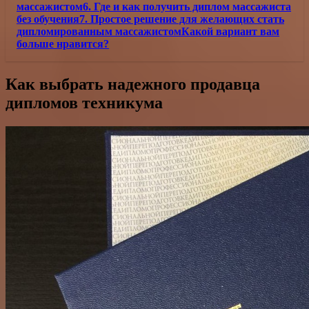
массажистом6. Где и как получить диплом массажиста
без обучения7. Простое решение для желающих стать
дипломированным массажистомКакой вариант вам
больше нравится?
Как выбрать надежного продавца
дипломов техникума