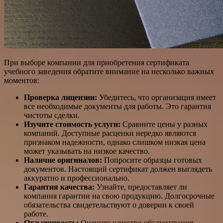
При выборе компании для приобретения сертификата
учебного заведения обратите внимание на несколько важных
моментов:
Проверка лицензии:
Убедитесь, что организация имеет
все необходимые документы для работы. Это гарантия
чистоты сделки.
Изучите стоимость услуги:
Сравните цены у разных
компаний. Доступные расценки нередко являются
признаком надежности, однако слишком низкая цена
может указывать на низкое качество.
Наличие оригиналов:
Попросите образцы готовых
документов. Настоящий сертификат должен выглядеть
аккуратно и профессионально.
Гарантия качества:
Узнайте, предоставляет ли
компания гарантии на свою продукцию. Долгосрочные
обязательства свидетельствуют о доверии к своей
работе.
Отзывчивость:
Оцените качество обслуживания.