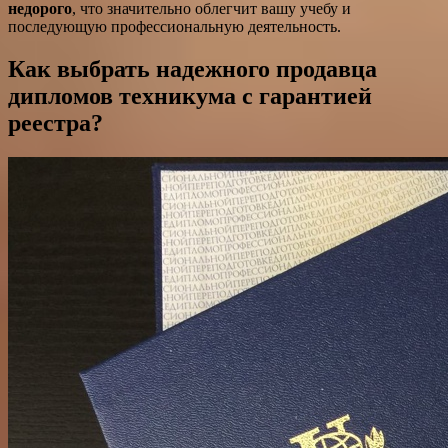
недорого
, что значительно облегчит вашу учебу и
последующую профессиональную деятельность.
Как выбрать надежного продавца
дипломов техникума с гарантией
реестра?