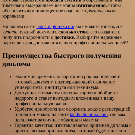
тщательно выдерживаем все этапы
изготовления
, чтобы
обеспечить вам полноценное изделие с
оригинальными
корочками.
На нашем сайте
lands-diplomix.com
вы сможете узнать,
где
купить
нужный документ,
сколько стоит
его создание и
получить подробности о
доставке
. Выбирайте надежных
партнеров для достижения ваших профессиональных целей!
Преимущества быстрого получения
диплома
Экономия времени: за короткий срок вы получаете
готовый документ, подтверждающий окончание
университета, института или техникума.
Доступная стоимость: покупка корочки обойдется
недорого и станет выгодным вложением в вашу
профессиональную жизнь.
Удобство приобретения: оформить заказ с регистрацией
и оплатой можно на сайте
lands-diplomix.com
, где вам
предложат различные образцы и макеты.
Гарантия качества: изготавливается оригинал диплома с
оригинальным приложением, который будет внесен в