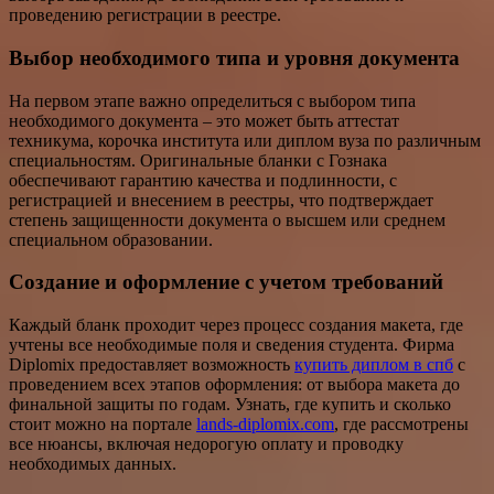
проведению регистрации в реестре.
Выбор необходимого типа и уровня документа
На первом этапе важно определиться с выбором типа
необходимого документа – это может быть аттестат
техникума, корочка института или диплом вуза по различным
специальностям. Оригинальные бланки с Гознака
обеспечивают гарантию качества и подлинности, с
регистрацией и внесением в реестры, что подтверждает
степень защищенности документа о высшем или среднем
специальном образовании.
Создание и оформление с учетом требований
Каждый бланк проходит через процесс создания макета, где
учтены все необходимые поля и сведения студента. Фирма
Diplomix предоставляет возможность
купить диплом в спб
с
проведением всех этапов оформления: от выбора макета до
финальной защиты по годам. Узнать, где купить и сколько
стоит можно на портале
lands-diplomix.com
, где рассмотрены
все нюансы, включая недорогую оплату и проводку
необходимых данных.