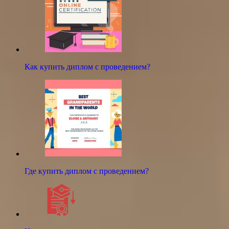
Как купить диплом с проведением?
Где купить диплом с проведением?