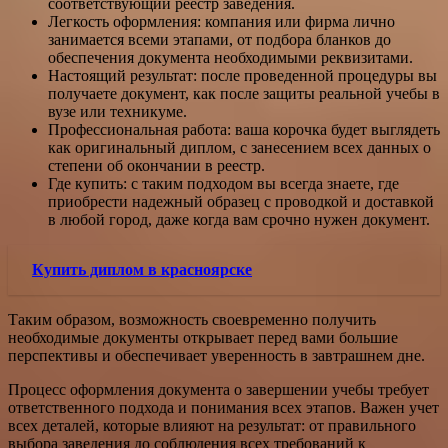
соответствующий реестр заведения.
Легкость оформления: компания или фирма лично
занимается всеми этапами, от подбора бланков до
обеспечения документа необходимыми реквизитами.
Настоящий результат: после проведенной процедуры вы
получаете документ, как после защиты реальной учебы в
вузе или техникуме.
Профессиональная работа: ваша корочка будет выглядеть
как оригинальный диплом, с занесением всех данных о
степени об окончании в реестр.
Где купить: с таким подходом вы всегда знаете, где
приобрести надежный образец с проводкой и доставкой
в любой город, даже когда вам срочно нужен документ.
Купить диплом в красноярске
Таким образом, возможность своевременно получить
необходимые документы открывает перед вами большие
перспективы и обеспечивает уверенность в завтрашнем дне.
Процесс оформления документа о завершении учебы требует
ответственного подхода и понимания всех этапов. Важен учет
всех деталей, которые влияют на результат: от правильного
выбора заведения до соблюдения всех требований к