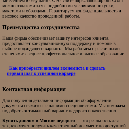
занесением в базу данных. На сайте https://lands-diplomix.com
можно ознакомиться с подробными условиями покупки,
макетами и образцами. Гарантируем конфиденциальность и
высокое качество проведенной работы.
Преимущества сотрудничества
Наша фирма обеспечивает защиту интересов клиента,
предоставляет консультационную поддержку и помощь в
выборе подходящего варианта. Мы работаем с различными
степенями: среднее профессиональное и высшее образование.
Как приобрести диплом экономиста и сделать
первый шаг к успешной карьере
Контактная информация
Для получения детальной информации об оформлении
документа свяжитесь с нашими специалистами. Мы поможем
подобрать оптимальный вариант недорого и качественно.
Купить диплом в Москве недорого
— это реальность для
тех, кто хочет получить качественный документ по доступной