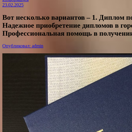
23.02.2025
Вот несколько вариантов – 1. Диплом по
Надежное приобретение дипломов в горо
Профессиональная помощь в получени
Опубликовал: admin