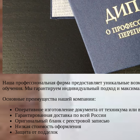
Наша профессиональная фирма предоставляет уникальные возмо
обучения. Мы гарантируем индивидуальный подход и максима
Основные преимущества нашей компании:
Оперативное изготовление документа от техникума или в
Гарантированная доставка по всей России
Оригинальный бланк с реестровой записью
Низкая стоимость оформления
Защита от подделок