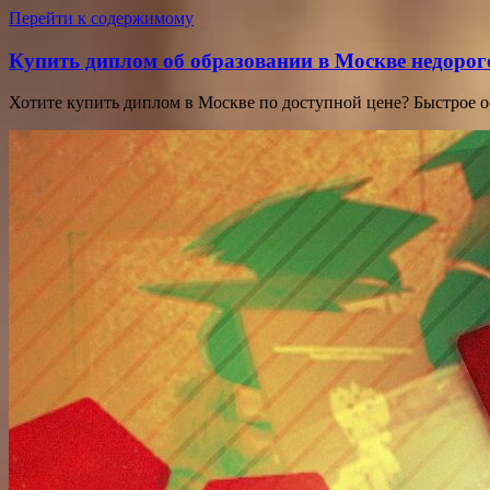
Перейти к содержимому
Купить диплом об образовании в Москве недорог
Хотите купить диплом в Москве по доступной цене? Быстрое 