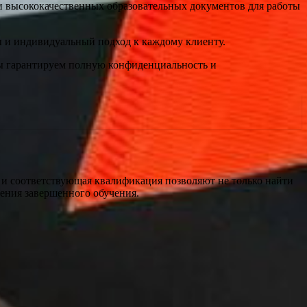
и высококачественных образовательных документов для работы
ы и индивидуальный подход к каждому клиенту.
Мы гарантируем полную конфиденциальность и
е и соответствующая квалификация позволяют не только найти
ения завершенного обучения.