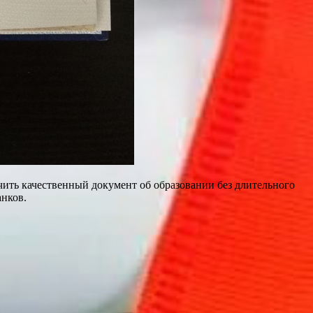
чить качественный документ об образовании без длительного
нков.