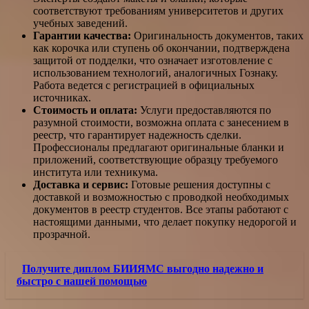
соответствуют требованиям университетов и других
учебных заведений.
Гарантии качества:
Оригинальность документов, таких
как корочка или ступень об окончании, подтверждена
защитой от подделки, что означает изготовление с
использованием технологий, аналогичных Гознаку.
Работа ведется с регистрацией в официальных
источниках.
Стоимость и оплата:
Услуги предоставляются по
разумной стоимости, возможна оплата с занесением в
реестр, что гарантирует надежность сделки.
Профессионалы предлагают оригинальные бланки и
приложений, соответствующие образцу требуемого
института или техникума.
Доставка и сервис:
Готовые решения доступны с
доставкой и возможностью с проводкой необходимых
документов в реестр студентов. Все этапы работают с
настоящими данными, что делает покупку недорогой и
прозрачной.
Получите диплом БИИЯМС выгодно надежно и
быстро с нашей помощью