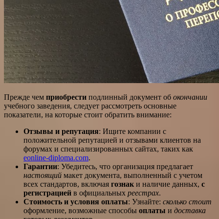
Прежде чем
приобрести
подлинный документ об
окончании
учебного заведения, следует рассмотреть основные
показатели, на которые стоит обратить внимание:
Отзывы и репутация
: Ищите компании с
положительной репутацией и отзывами клиентов на
форумах и специализированных сайтах, таких как
eonline-diploma.com
.
Гарантии
: Убедитесь, что организация предлагает
настоящий
макет документа, выполненный с учетом
всех стандартов, включая
гознак
и наличие данных,
с
регистрацией
в официальных
реестрах
.
Стоимость и условия оплаты
: Узнайте:
сколько стоит
оформление, возможные способы
оплаты
и
доставка