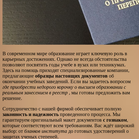
В современном мире образование играет ключевую роль в
карьерных достижениях. Однако не всегда обстоятельства
позволяют посвятить годы учебе в вузах или техникумах.
Здесь на помощь приходят специализированные компании,
предлагающие
образцы настоящих документов
об
окончании учебных заведений. Если вы задаетесь вопросом
где приобрести недорого корочку о высшем образовании с
реальным занесением в реестр
, мы готовы предложить вам
решение.
Сотрудничество с нашей фирмой обеспечивает полную
законность и надежность
проведенного процесса. Мы
гарантируем оригинальный макет документов
с гознаком
,
которые соответствуют всем требованиям. Вас ждёт широкий
выбор: от
бланков института
до готовых удостоверений о
защитах ученых степеней.