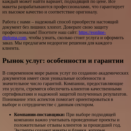
каждый может найти вариант, подходящий по цене. Все
макеты разрабатываются профессионалами, что гарантирует
их высокое качество и соответствие оригиналу.
Работа с нами – надежный способ приобрести настоящий
документ без лишних хлопот. Доверьте свою защиту
профессионалам! Посетите наш сайт:
https://eonline-
diploma.com
, чтобы узнать, сколько стоит услуга и оформить
заказ. Мы предлагаем недорогие решения для каждого
клиента.
Рынок услуг: особенности и гарантии
В современном мире рынок услуг по созданию академических
документов имеет свои уникальные особенности и
значительное число гарантий. Компании, предоставляющие
эти услуги, стремятся обеспечить клиентов качественными
сертификатами и надежной защитой полученных результатов.
Понимание этих аспектов помогает ориентироваться в
выборе и сотрудничестве с данным сектором.
Компании-поставщики:
При выборе подходящей
компании важно учитывать проведенные проекты и
положительные отзывы клиентов за прошедший год.
Эксперты создают макеты и бланки, которые