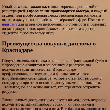
Узнайте
сколько стоит
настоящая корочка с доставкой и
регистрацией.
Оформление производится быстро
, и каждый
студент или профессионал сможет воспользоваться новым
шансом для успешной работы в выбранной сфере. Посетите
наш сайт
для детальной информации о стоимости и условиях
оплаты документов,
проведенных с занесением
в реестр
студентов вузов по всему миру.
Преимущества покупки диплома в
Краснодаре
Получая возможность заказать оригинал официальной бумаги
с проведенной защитой и занесением с реестром, вы
получаете гарантии качества. В Краснодаре
профессиональные компании и фирмы занимаются
изготовлением сертификатов, которые отвечают высокому
стандарту и при этом остаются доступными по стоимости.
Это выгодное вложение для тех, кто стремится сохранить
ресурсы.
Также важным достоинством является возможность недорого
получить сертификат любого уровня – от техникума и
института до университета и вуза. Все бланки выполняются с