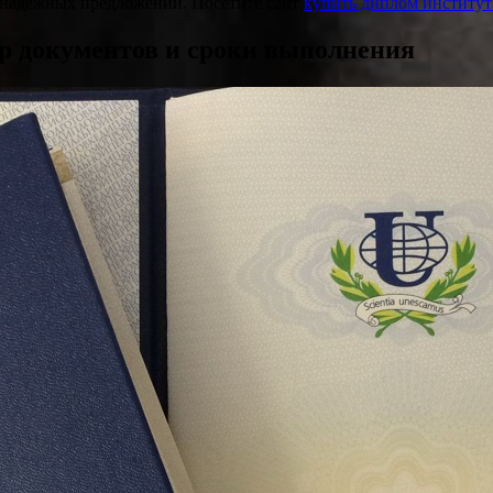
енадежных предложений. Посетите сайт
купить диплом институт
ор документов и сроки выполнения