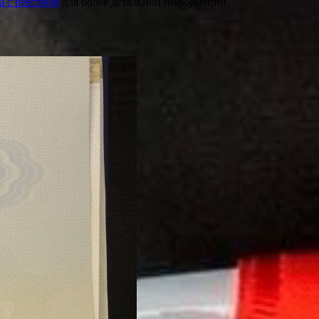
а с реестром
для более детальной информации.