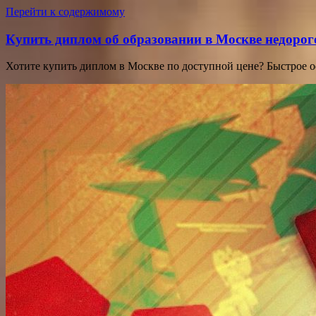
Перейти к содержимому
Купить диплом об образовании в Москве недорог
Хотите купить диплом в Москве по доступной цене? Быстрое 