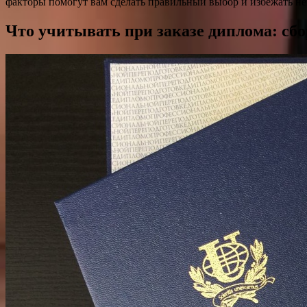
факторы помогут вам сделать правильный выбор и избежать н
Что учитывать при заказе диплома: сб