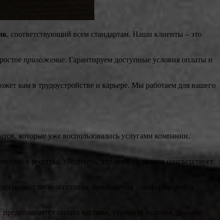
нк
, соответствующий всем стандартам. Наши клиенты – это
простое
приложение
. Гарантируем доступные условия оплаты и
ет вам в трудоустройстве и карьере. Мы работаем для вашего
нтов, которые уже воспользовались услугами компании.
есены в реестры. Убедитесь, что цена на услуги соответствует
едоставляют ли они готовые приложения с информацией о
 предполагается оплата частями, уточните условия. Данные