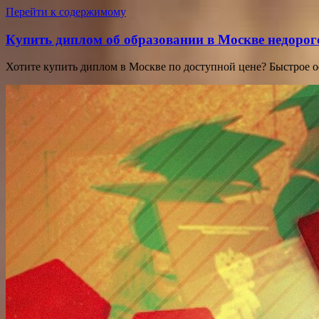
Перейти к содержимому
Купить диплом об образовании в Москве недорог
Хотите купить диплом в Москве по доступной цене? Быстрое 