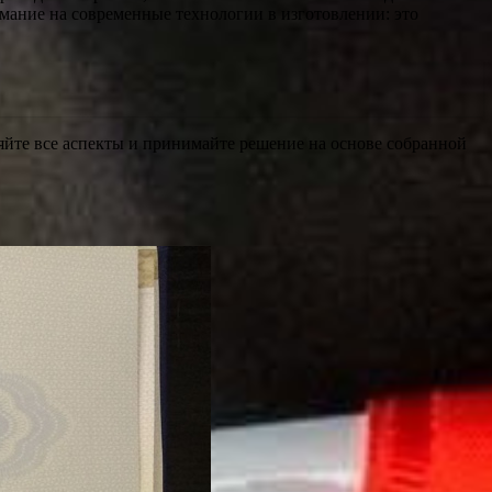
имание на современные технологии в изготовлении: это
яйте все аспекты и принимайте решение на основе собранной