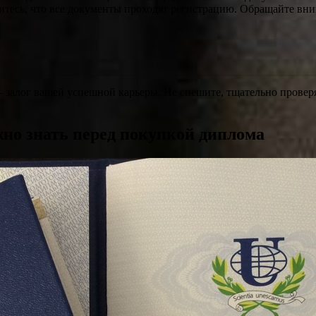
дитесь, что все документы проходят регистрацию. Обращайте вн
 залог вашей успешной карьеры. Не спешите, тщательно провер
но знать перед покупкой диплома