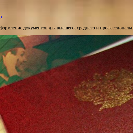
о
оформление документов для высшего, среднего и профессиональ