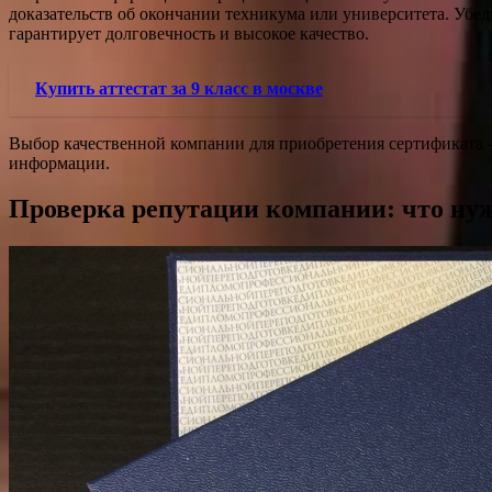
доказательств об окончании техникума или университета. Убе
гарантирует долговечность и высокое качество.
Купить аттестат за 9 класс в москве
Выбор качественной компании для приобретения сертификата –
информации.
Проверка репутации компании: что нуж