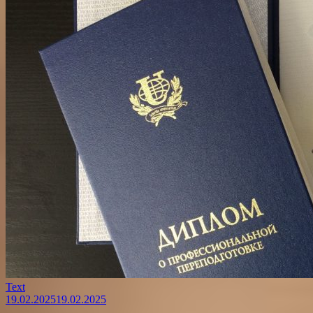
Text
19.02.2025
19.02.2025