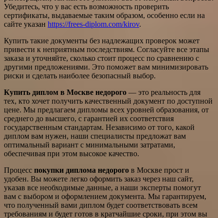
Убедитесь, что у вас есть возможность проверить
сертификаты, выдаваемые таким образом, особенно если на
сайте указан
https://frees-diplom.com/kirov
.
Купить такие документы без надлежащих проверок может
привести к неприятным последствиям. Согласуйте все этапы
заказа и уточняйте, сколько стоит процесс по сравнению с
другими предложениями. Это поможет вам минимизировать
риски и сделать наиболее безопасный выбор.
Купить диплом в Москве недорого
— это реальность для
тех, кто хочет получить качественный документ по доступной
цене. Мы предлагаем дипломы всех уровней образования, от
среднего до высшего, с гарантией их соответствия
государственным стандартам. Независимо от того, какой
диплом вам нужен, наши специалисты предложат вам
оптимальный вариант с минимальными затратами,
обеспечивая при этом высокое качество.
Процесс
покупки диплома недорого
в Москве прост и
удобен. Вы можете легко оформить заказ через наш сайт,
указав все необходимые данные, а наши эксперты помогут
вам с выбором и оформлением документа. Мы гарантируем,
что полученный вами диплом будет соответствовать всем
требованиям и будет готов в кратчайшие сроки, при этом вы