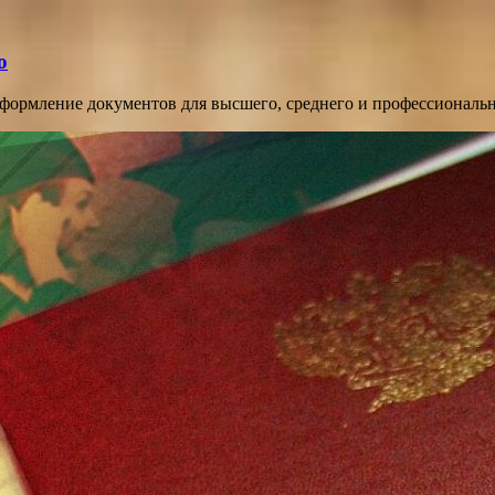
о
оформление документов для высшего, среднего и профессиональ