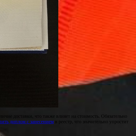
ичие доставки, что также влияет на стоимость. Обязательно
пить диплом с занесением
в реестр, что значительно упростит