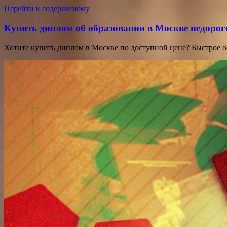
Перейти к содержимому
Купить диплом об образовании в Москве недорог
Хотите купить диплом в Москве по доступной цене? Быстрое 