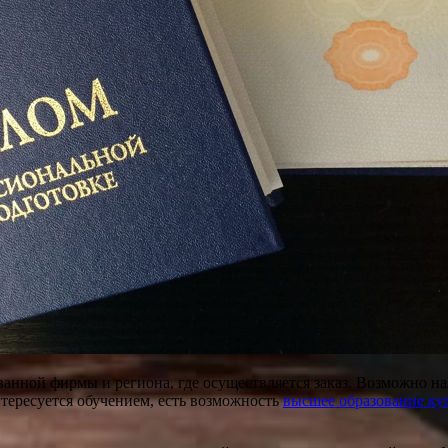
анной фирмы и региона, где осуществляется заказ. Возможно нал
нтересуется обучением, есть возможность
высшее образование ку