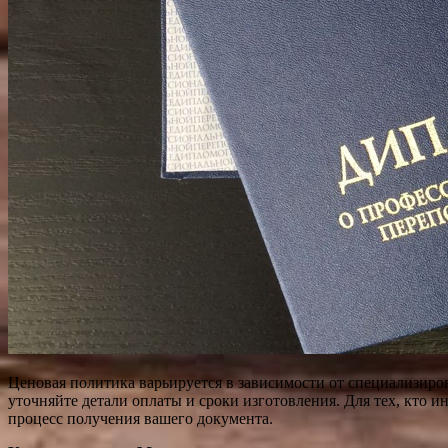
Ценовая политика варьируется в зависимости от специализиров
уточняйте детали оплаты и сроки изготовления. Для тех, кто и
процесс получения вашего документа.