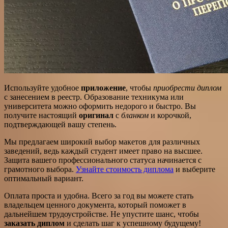
Используйте удобное
приложение
, чтобы
приобрести диплом
с занесением в реестр. Образование техникума или
университета можно оформить недорого и быстро. Вы
получите настоящий
оригинал
с
бланком
и корочкой,
подтверждающей вашу степень.
Мы предлагаем широкий выбор макетов для различных
заведений, ведь каждый студент имеет право на высшее.
Защита вашего профессионального статуса начинается с
грамотного выбора.
Узнайте стоимость диплома
и выберите
оптимальный вариант.
Оплата проста и удобна. Всего за год вы можете стать
владельцем ценного документа, который поможет в
дальнейшем трудоустройстве. Не упустите шанс, чтобы
заказать диплом
и сделать шаг к успешному будущему!