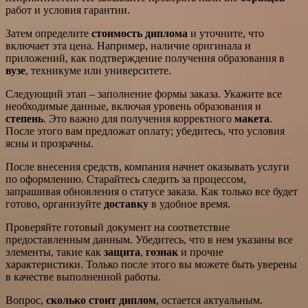
работ и условия гарантии.
Затем определите
стоимость диплома
и уточните, что
включает эта цена. Например, наличие оригинала и
приложений, как подтверждение получения образования в
вузе
, техникуме или университете.
Следующий этап – заполнение формы заказа. Укажите все
необходимые данные, включая уровень образования и
степень
. Это важно для получения корректного
макета
.
После этого вам предложат оплату; убедитесь, что условия
ясны и прозрачны.
После внесения средств, компания начнет оказывать услуги
по оформлению. Старайтесь следить за процессом,
запрашивая обновления о статусе заказа. Как только все будет
готово, организуйте
доставку
в удобное время.
Проверяйте готовый документ на соответствие
предоставленным данным. Убедитесь, что в нем указаны все
элементы, такие как
защита
,
гознак
и прочие
характеристики. Только после этого вы можете быть уверены
в качестве выполненной работы.
Вопрос,
сколько стоит диплом
, остается актуальным.