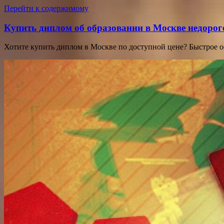
Перейти к содержимому
Купить диплом об образовании в Москве недорог
Хотите купить диплом в Москве по доступной цене? Быстрое 