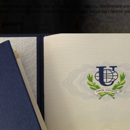
млением заказа. Для тех, кто ценит уверенность, предлагаем из
лом, а перспективы откроются уже сегодня, когда вы станете 
 работе