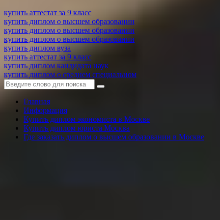
купить аттестат за 9 класс
купить диплом о высшем образовании
купить диплом о высшем образовании
купить диплом о высшем образовании
купить диплом вуза
купить аттестат за 9 класс
купить диплом кандидата наук
купить диплом о среднем специальном
Главная
Информация
Купить диплом экономиста в Москве
Купить диплом юриста Москва
Где заказать диплом о высшем образовании в Москве