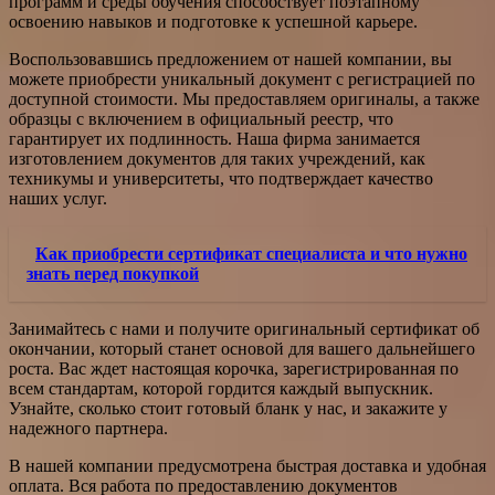
программ и среды обучения способствует поэтапному
освоению навыков и подготовке к успешной карьере.
Воспользовавшись предложением от нашей компании, вы
можете приобрести уникальный документ с регистрацией по
доступной стоимости. Мы предоставляем оригиналы, а также
образцы с включением в официальный реестр, что
гарантирует их подлинность. Наша фирма занимается
изготовлением документов для таких учреждений, как
техникумы и университеты, что подтверждает качество
наших услуг.
Как приобрести сертификат специалиста и что нужно
знать перед покупкой
Занимайтесь с нами и получите оригинальный сертификат об
окончании, который станет основой для вашего дальнейшего
роста. Вас ждет настоящая корочка, зарегистрированная по
всем стандартам, которой гордится каждый выпускник.
Узнайте, сколько стоит готовый бланк у нас, и закажите у
надежного партнера.
В нашей компании предусмотрена быстрая доставка и удобная
оплата. Вся работа по предоставлению документов