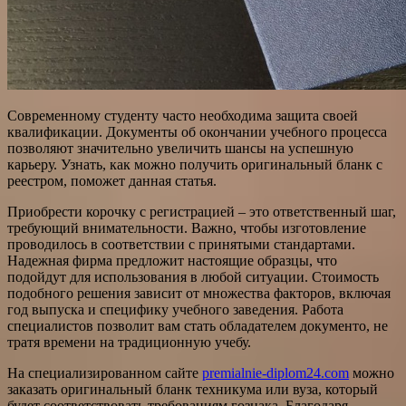
Современному студенту часто необходима защита своей
квалификации. Документы об окончании учебного процесса
позволяют значительно увеличить шансы на успешную
карьеру. Узнать, как можно получить оригинальный бланк с
реестром, поможет данная статья.
Приобрести корочку с регистрацией – это ответственный шаг,
требующий внимательности. Важно, чтобы изготовление
проводилось в соответствии с принятыми стандартами.
Надежная фирма предложит настоящие образцы, что
подойдут для использования в любой ситуации. Стоимость
подобного решения зависит от множества факторов, включая
год выпуска и специфику учебного заведения. Работа
специалистов позволит вам стать обладателем документо, не
тратя времени на традиционную учебу.
На специализированном сайте
premialnie-diplom24.com
можно
заказать оригинальный бланк техникума или вуза, который
будет соответствовать требованиям гознака. Благодаря