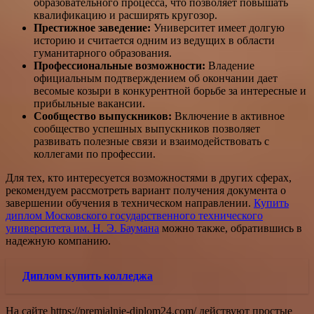
образовательного процесса, что позволяет повышать
квалификацию и расширять кругозор.
Престижное заведение:
Университет имеет долгую
историю и считается одним из ведущих в области
гуманитарного образования.
Профессиональные возможности:
Владение
официальным подтверждением об окончании дает
весомые козыри в конкурентной борьбе за интересные и
прибыльные вакансии.
Сообщество выпускников:
Включение в активное
сообщество успешных выпускников позволяет
развивать полезные связи и взаимодействовать с
коллегами по профессии.
Для тех, кто интересуется возможностями в других сферах,
рекомендуем рассмотреть вариант получения документа о
завершении обучения в техническом направлении.
Купить
диплом Московского государственного технического
университета им. Н. Э. Баумана
можно также, обратившись в
надежную компанию.
Диплом купить колледжа
На сайте https://premialnie-diplom24.com/ действуют простые