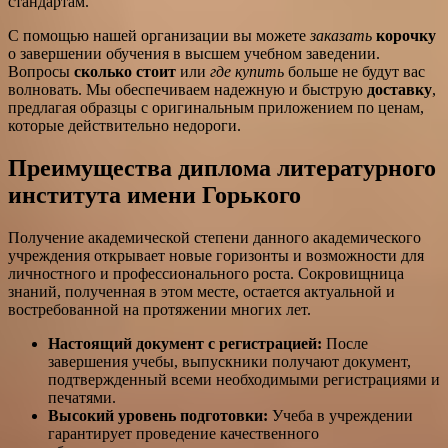
стандартам.
С помощью нашей организации вы можете
заказать
корочку
о завершении обучения в высшем учебном заведении.
Вопросы
сколько стоит
или
где купить
больше не будут вас
волновать. Мы обеспечиваем надежную и быструю
доставку
,
предлагая образцы с оригинальным приложением по ценам,
которые действительно недороги.
Преимущества диплома литературного
института имени Горького
Получение академической степени данного академического
учреждения открывает новые горизонты и возможности для
личностного и профессионального роста. Сокровищница
знаний, полученная в этом месте, остается актуальной и
востребованной на протяжении многих лет.
Настоящий документ с регистрацией:
После
завершения учебы, выпускники получают документ,
подтвержденный всеми необходимыми регистрациями и
печатями.
Высокий уровень подготовки:
Учеба в учреждении
гарантирует проведение качественного