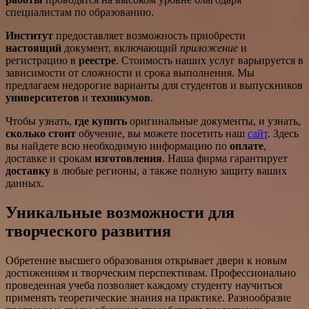
специалистам по образованию.
Институт
предоставляет возможность приобрести
настоящий
документ, включающий
приложение
и
регистрацию в
реестре
. Стоимость наших услуг варьируется в
зависимости от сложности и срока выполнения. Мы
предлагаем недорогие варианты для студентов и выпускников
университетов
и
техникумов
.
Чтобы узнать,
где купить
оригинальные документы, и узнать,
сколько стоит
обучение, вы можете посетить наш
сайт
. Здесь
вы найдете всю необходимую информацию по
оплате
,
доставке и срокам
изготовления
. Наша фирма гарантирует
доставку
в любые регионы, а также полную защиту ваших
данных.
Уникальные возможности для
творческого развития
Обретение высшего образования открывает двери к новым
достижениям и творческим перспективам. Профессионально
проведенная учеба позволяет каждому студенту научиться
применять теоретические знания на практике. Разнообразие