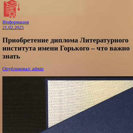
Информация
21.02.2025
Приобретение диплома Литературного
института имени Горького – что важно
знать
Опубликовал: admin