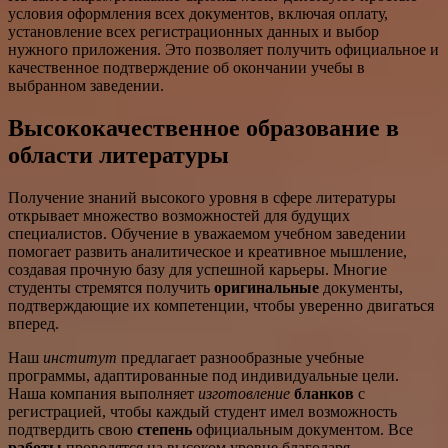
условия оформления всех документов, включая оплату,
установление всех регистрационных данных и выбор
нужного приложения. Это позволяет получить официальное и
качественное подтверждение об окончании учебы в
выбранном заведении.
Высококачественное образование в
области литературы
Получение знаний высокого уровня в сфере литературы
открывает множество возможностей для будущих
специалистов. Обучение в уважаемом учебном заведении
помогает развить аналитическое и креативное мышление,
создавая прочную базу для успешной карьеры. Многие
студенты стремятся получить
оригинальные
документы,
подтверждающие их компетенции, чтобы уверенно двигаться
вперед.
Наш
институт
предлагает разнообразные учебные
программы, адаптированные под индивидуальные цели.
Наша компания выполняет
изготовление
бланков
с
регистрацией, чтобы каждый студент имел возможность
подтвердить свою
степень
официальным документом. Все
работы
проводятся на высоком уровне благодаря