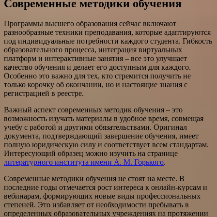
Современные методики обучения
Программы высшего образования сейчас включают
разнообразные техники преподавания, которые адаптируются
под индивидуальные потребности каждого студента. Гибкость
образовательного процесса, интеграция виртуальных
платформ и интерактивные занятия – все это улучшает
качество обучения и делает его доступным для каждого.
Особенно это важно для тех, кто стремится получить не
только корочку об окончании, но и настоящие знания с
регистрацией в реестре.
Важный аспект современных методик обучения – это
возможность изучать материалы в удобное время, совмещая
учебу с работой и другими обязательствами. Оригинал
документа, подтверждающий завершение обучения, имеет
полную юридическую силу и соответствует всем стандартам.
Интересующий образец можно изучить на странице
литературного института имени А. М. Горького
.
Современные методики обучения не стоят на месте. В
последние годы отмечается рост интереса к онлайн-курсам и
вебинарам, формирующих новые виды профессиональных
степеней. Это избавляет от необходимости пребывать в
определенных образовательных учреждениях на протяжении