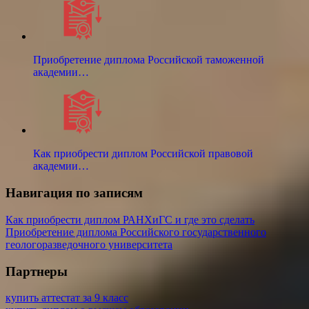
Приобретение диплома Российской таможенной
академии…
Как приобрести диплом Российской правовой
академии…
Навигация по записям
Как приобрести диплом РАНХиГС и где это сделать
Приобретение диплома Российского государственного
геологоразведочного университета
Партнеры
купить аттестат за 9 класс