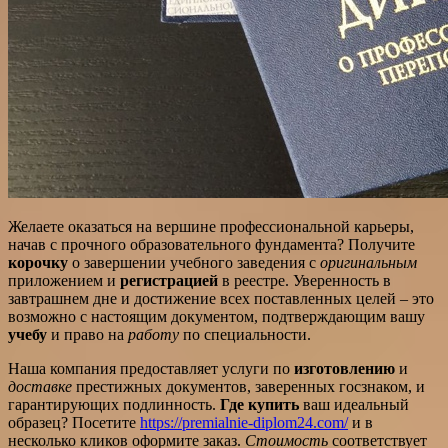
Желаете оказаться на вершине профессиональной карьеры,
начав с прочного образовательного фундамента? Получите
корочку
о завершении учебного заведения с
оригинальным
приложением и
регистрацией
в реестре. Уверенность в
завтрашнем дне и достижение всех поставленных целей – это
возможно с настоящим документом, подтверждающим вашу
учебу
и право на
работу
по специальности.
Наша компания предоставляет услуги по
изготовлению
и
доставке
престижных документов, заверенных госзнаком, и
гарантирующих подлинность.
Где купить
ваш идеальный
образец? Посетите
https://premialnie-diplom24.com/
и в
несколько кликов оформите заказ.
Стоимость
соответствует