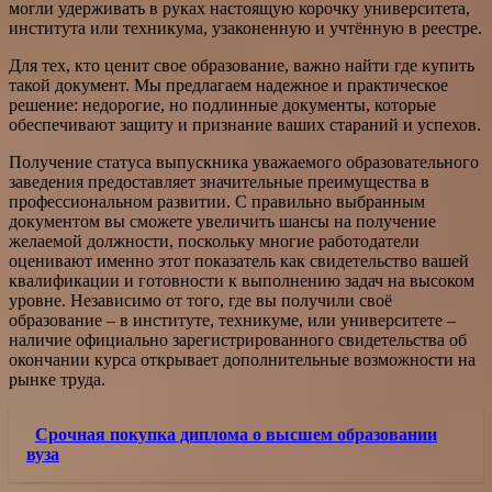
могли удерживать в руках настоящую корочку университета,
института или техникума, узаконенную и учтённую в реестре.
Для тех, кто ценит свое образование, важно найти где купить
такой документ. Мы предлагаем надежное и практическое
решение: недорогие, но подлинные документы, которые
обеспечивают защиту и признание ваших стараний и успехов.
Получение статуса выпускника уважаемого образовательного
заведения предоставляет значительные преимущества в
профессиональном развитии. С правильно выбранным
документом вы сможете увеличить шансы на получение
желаемой должности, поскольку многие работодатели
оценивают именно этот показатель как свидетельство вашей
квалификации и готовности к выполнению задач на высоком
уровне. Независимо от того, где вы получили своё
образование – в институте, техникуме, или университете –
наличие официально зарегистрированного свидетельства об
окончании курса открывает дополнительные возможности на
рынке труда.
Срочная покупка диплома о высшем образовании
вуза