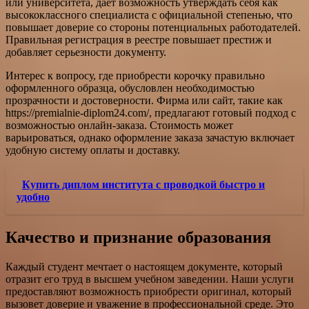
или университета, дает возможность утверждать себя как
высококлассного специалиста с официальной степенью, что
повышает доверие со стороны потенциальных работодателей.
Правильная регистрация в реестре повышает престиж и
добавляет серьезности документу.
Интерес к вопросу, где приобрести корочку правильно
оформленного образца, обусловлен необходимостью
прозрачности и достоверности. Фирма или сайт, такие как
https://premialnie-diplom24.com/, предлагают готовый подход с
возможностью онлайн-заказа. Стоимость может
варьироваться, однако оформление заказа зачастую включает
удобную систему оплаты и доставку.
Купить диплом института с проводкой быстро и
удобно
Качество и признание образования
Каждый студент мечтает о настоящем документе, который
отразит его труд в высшем учебном заведении. Наши услуги
предоставляют возможность приобрести оригинал, который
вызовет доверие и уважение в профессиональной среде. Это