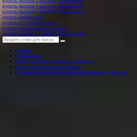
купить диплом о высшем образовании
купить диплом о высшем образовании
купить диплом о высшем образовании
купить диплом вуза
купить аттестат за 9 класс
купить диплом кандидата наук
купить диплом о среднем специальном
Главная
Информация
Купить диплом экономиста в Москве
Купить диплом юриста Москва
Где заказать диплом о высшем образовании в Москве