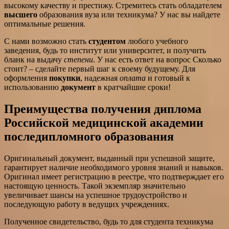
высокому качеству и престижу. Стремитесь стать обладателем
высшего
образования вуза или техникума? У нас вы найдете
оптимальные решения.
С нами возможно стать
студентом
любого учебного
заведения, будь то институт или университет, и получить
бланк на выдачу
степени
. У нас есть ответ на вопрос Сколько
стоит? – сделайте первый шаг к своему будущему. Для
оформления
покупки
, надежная
оплата
и готовый к
использованию
документ
в кратчайшие сроки!
Преимущества получения диплома
Российской медицинской академии
последипломного образования
Оригинальный документ, выданный при успешной защите,
гарантирует наличие необходимого уровня знаний и навыков.
Оригинал имеет регистрацию в реестре, что подтверждает его
настоящую ценность. Такой экземпляр значительно
увеличивает шансы на успешное трудоустройство и
последующую работу в ведущих учреждениях.
Полученное свидетельство, будь то для студента техникума