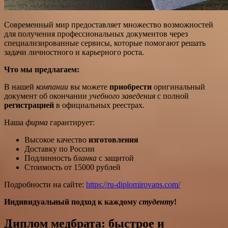
Современный мир предоставляет множество возможностей
для получения профессиональных документов через
специализированные сервисы, которые помогают решать
задачи личностного и карьерного роста.
Что мы предлагаем:
В нашей
компании
вы можете
приобрести
оригинальный
документ об окончании
учебного заведения
с полной
регистрацией
в официальных реестрах.
Наша
фирма
гарантирует:
Высокое качество
изготовления
Доставку по России
Подлинность
бланка
с защитой
Стоимость от 15000 рублей
Подробности на сайте:
https://ru-diplomirovans.com/
Индивидуальный подход к каждому
студенту
!
Диплом медбрата: быстрое и