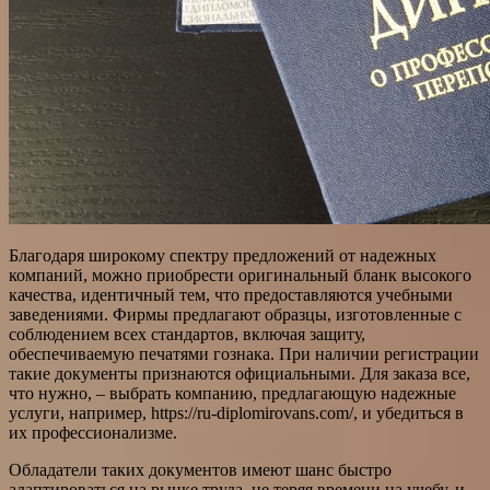
Благодаря широкому спектру предложений от надежных
компаний, можно приобрести оригинальный бланк высокого
качества, идентичный тем, что предоставляются учебными
заведениями. Фирмы предлагают образцы, изготовленные с
соблюдением всех стандартов, включая защиту,
обеспечиваемую печатями гознака. При наличии регистрации
такие документы признаются официальными. Для заказа все,
что нужно, – выбрать компанию, предлагающую надежные
услуги, например, https://ru-diplomirovans.com/, и убедиться в
их профессионализме.
Обладатели таких документов имеют шанс быстро
адаптироваться на рынке труда, не теряя времени на учебу, и