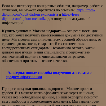
Если вас интересуют конкретные области, например, работа с
техникой, вы можете обратиться по ссылкам:
https://frees-
diplom.com/kupit-diplom-ekonomista
и
https://frees-
diplom.com/diplom-mehanika
для получения актуальной
информации.
Купить диплом в Москве недорого
— это реальность для
тех, кто хочет получить качественный документ по доступной
цене. Мы предлагаем дипломы всех уровней образования, от
среднего до высшего, с гарантией их соответствия
государственным стандартам. Независимо от того, какой
диплом вам нужен, наши специалисты предложат вам
оптимальный вариант с минимальными затратами,
обеспечивая при этом высокое качество.
Альтернативные способы получения аттестата о
среднем образовании
Процесс
покупки диплома недорого
в Москве прост и
удобен. Вы можете легко оформить заказ через наш сайт,
указав все необходимые данные, а наши эксперты помогут
вам с выбором и оформлением документа. Мы гарантируем,
что полученный вами диплом будет соответствовать всем