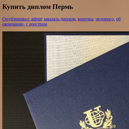
Купить диплом Пермь
Опубликовал: admin
заказать диплом
,
корочка
,
недорого
,
об
окончании
,
с реестром