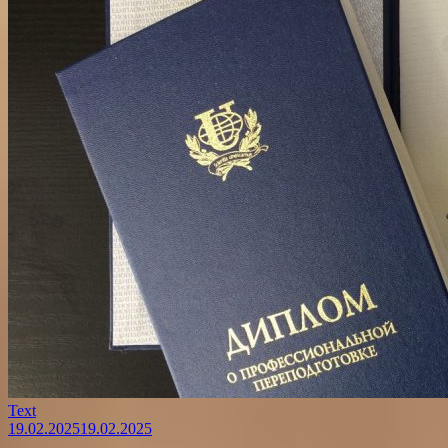
Text
19.02.2025
19.02.2025