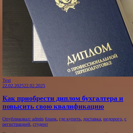
Text
22.02.2025
22.02.2025
Как приобрести диплом бухгалтера и
повысить свою квалификацию
Опубликовал: admin
бланк
,
где купить
,
доставка
,
недорого
,
с
регистрацией
,
студент