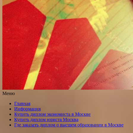
Меню
Главная
Информация
Купить диплом экономиста в Москве
Купить диплом юриста Москва
Где заказать диплом о высшем образовании в Москве