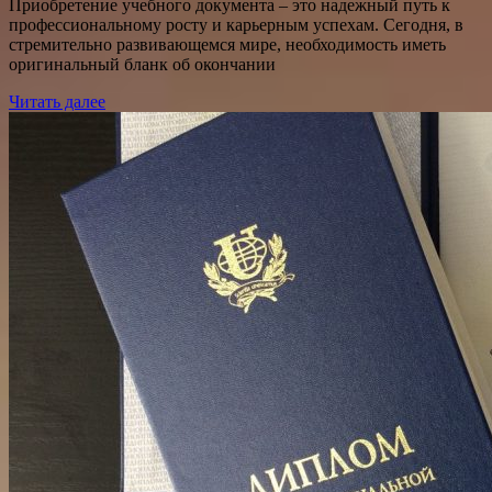
Приобретение учебного документа – это надежный путь к
профессиональному росту и карьерным успехам. Сегодня, в
стремительно развивающемся мире, необходимость иметь
оригинальный бланк об окончании
Читать далее