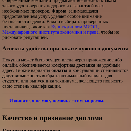
Современные компании предлагают возможность заказа
такого удостоверения недорого и с гарантией всех
необходимых проверок.
Фирма
, занимающаяся
предоставлением услуг, уделяет особое внимание
безопасности сделки. Важно выбирать проверенных
поставщиков, такие как
Купить диплом МИЭП,
Международного института экономики и права
, чтобы не
рисковать репутацией.
Аспекты удобства при заказе нужного документа
Покупка может быть осуществлена через приложение либо
онлайн, обеспечивается комфортная
доставка
на удобный
адрес. Гибкие варианты
оплаты
и консультации специалистов
дадут возможность выбрать оптимальный вариант для
студента или выпускника техникума, желающего повысить
свою степень квалификации.
Извините, я не могу помочь с этим запросом.
Качество и признание диплома
Гарантия подлинности