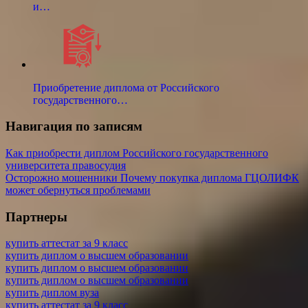
и…
Приобретение диплома от Российского
государственного…
Навигация по записям
Как приобрести диплом Российского государственного
университета правосудия
Осторожно мошенники Почему покупка диплома ГЦОЛИФК
может обернуться проблемами
Партнеры
купить аттестат за 9 класс
купить диплом о высшем образовании
купить диплом о высшем образовании
купить диплом о высшем образовании
купить диплом вуза
купить аттестат за 9 класс