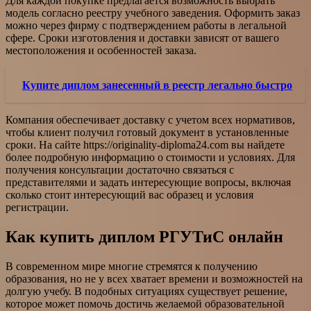
Для каждой покупке предлагается возможность выбрать
модель согласно реестру учебного заведения. Оформить заказ
можно через фирму с подтверждением работы в легальной
сфере. Сроки изготовления и доставки зависят от вашего
местоположения и особенностей заказа.
Купите диплом занесенный в реестр легально быстро
Компания обеспечивает доставку с учетом всех нормативов,
чтобы клиент получил готовый документ в установленные
сроки. На сайте https://originality-diploma24.com вы найдете
более подробную информацию о стоимости и условиях. Для
получения консультации достаточно связаться с
представителями и задать интересующие вопросы, включая
сколько стоит интересующий вас образец и условия
регистрации.
Как купить диплом РГУТиС онлайн
В современном мире многие стремятся к получению
образования, но не у всех хватает времени и возможностей на
долгую учебу. В подобных ситуациях существует решение,
которое может помочь достичь желаемой образовательной