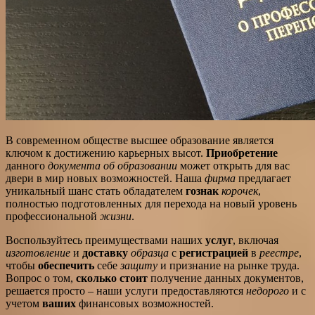
В современном обществе высшее образование является
ключом к достижению карьерных высот.
Приобретение
данного
документа об образовании
может открыть для вас
двери в мир новых возможностей. Наша
фирма
предлагает
уникальный шанс стать обладателем
гознак
корочек
,
полностью подготовленных для перехода на новый уровень
профессиональной
жизни
.
Воспользуйтесь преимуществами наших
услуг
, включая
изготовление
и
доставку
образца
с
регистрацией
в
реестре
,
чтобы
обеспечить
себе
защиту
и признание на рынке труда.
Вопрос о том,
сколько стоит
получение данных документов,
решается просто – наши услуги предоставляются
недорого
и с
учетом
ваших
финансовых возможностей.