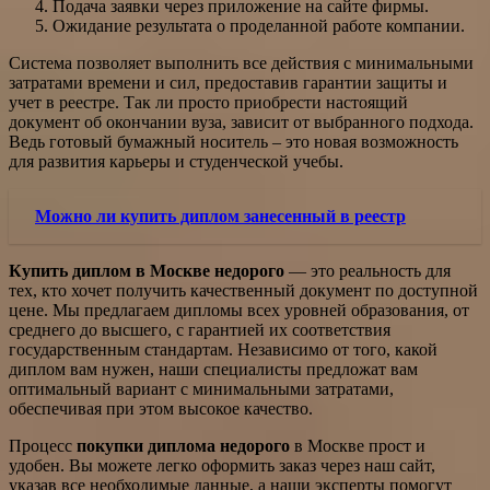
Подача заявки через приложение на сайте фирмы.
Ожидание результата о проделанной работе компании.
Система позволяет выполнить все действия с минимальными
затратами времени и сил, предоставив гарантии защиты и
учет в реестре. Так ли просто приобрести настоящий
документ об окончании вуза, зависит от выбранного подхода.
Ведь готовый бумажный носитель – это новая возможность
для развития карьеры и студенческой учебы.
Можно ли купить диплом занесенный в реестр
Купить диплом в Москве недорого
— это реальность для
тех, кто хочет получить качественный документ по доступной
цене. Мы предлагаем дипломы всех уровней образования, от
среднего до высшего, с гарантией их соответствия
государственным стандартам. Независимо от того, какой
диплом вам нужен, наши специалисты предложат вам
оптимальный вариант с минимальными затратами,
обеспечивая при этом высокое качество.
Процесс
покупки диплома недорого
в Москве прост и
удобен. Вы можете легко оформить заказ через наш сайт,
указав все необходимые данные, а наши эксперты помогут