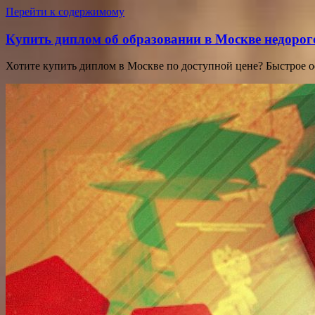
Перейти к содержимому
Купить диплом об образовании в Москве недорог
Хотите купить диплом в Москве по доступной цене? Быстрое 