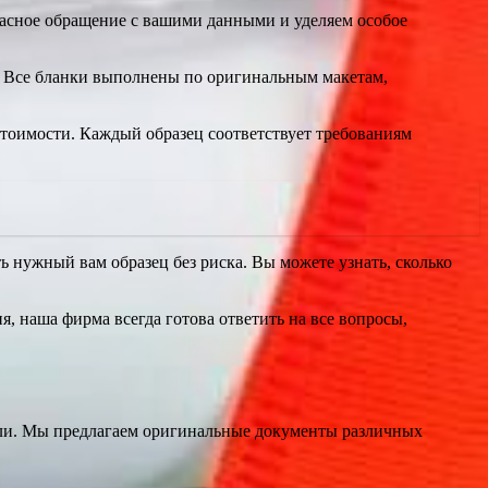
асное обращение с вашими данными и уделяем особое
р. Все бланки выполнены по оригинальным макетам,
тоимости. Каждый образец соответствует требованиям
ь нужный вам образец без риска. Вы можете узнать, сколько
, наша фирма всегда готова ответить на все вопросы,
ели. Мы предлагаем оригинальные документы различных