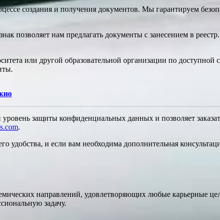
цессе создания и получения документов. Мы гарантируем безоп
знак позволяет нам предлагать документы с занесением в реест
итета или другой образовательной организации по доступной с
иты.
ежно
й уровень защиты конфиденциальных данных и позволяет заказат
ms.com
.
го удобства, и если вам необходима дополнительная консультация
адемических направлений, удовлетворяющих любые карьерные ц
сиональную задачу.