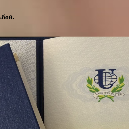
ьбой.