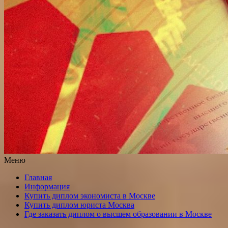
Меню
Главная
Информация
Купить диплом экономиста в Москве
Купить диплом юриста Москва
Где заказать диплом о высшем образовании в Москве