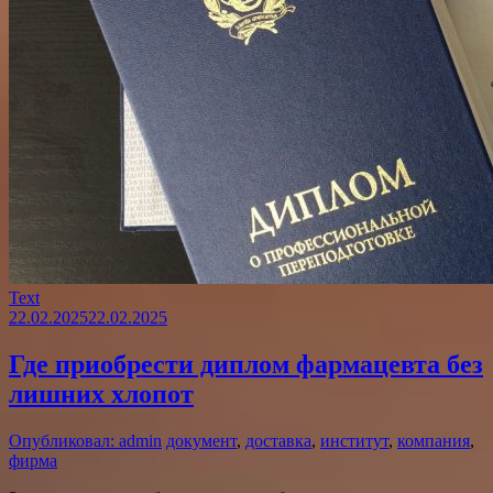
Text
22.02.2025
22.02.2025
Где приобрести диплом фармацевта без
лишних хлопот
Опубликовал: admin
документ
,
доставка
,
институт
,
компания
,
фирма