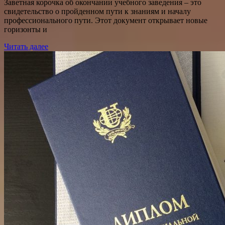
Заветная корочка об окончании учебного заведения – это
свидетельство о пройденном пути к знаниям и началу
профессионального пути. Этот документ открывает новые
горизонты и
Читать далее