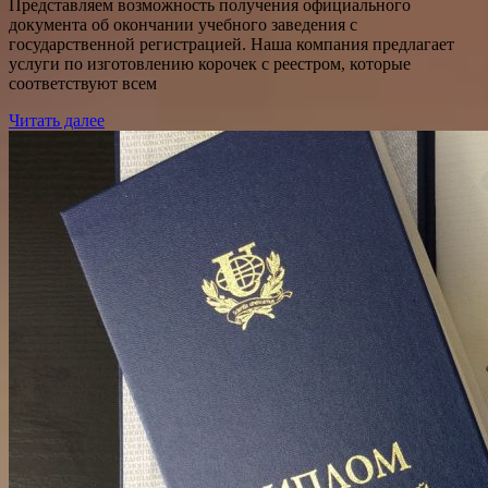
Представляем возможность получения официального
документа об окончании учебного заведения с
государственной регистрацией. Наша компания предлагает
услуги по изготовлению корочек с реестром, которые
соответствуют всем
Читать далее