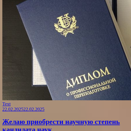
Text
22.02.2025
22.02.2025
Желаю приобрести научную степень
кандидата наук