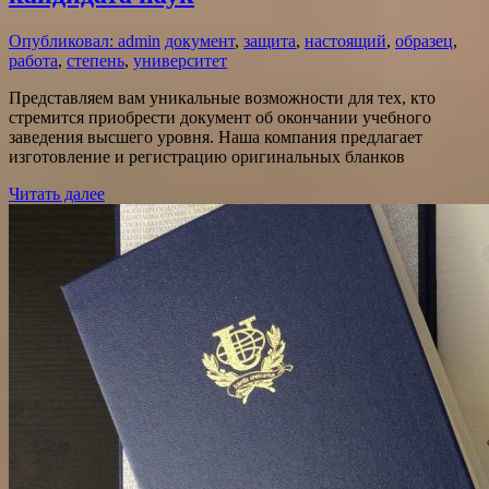
Опубликовал: admin
документ
,
защита
,
настоящий
,
образец
,
работа
,
степень
,
университет
Представляем вам уникальные возможности для тех, кто
стремится приобрести документ об окончании учебного
заведения высшего уровня. Наша компания предлагает
изготовление и регистрацию оригинальных бланков
Читать далее