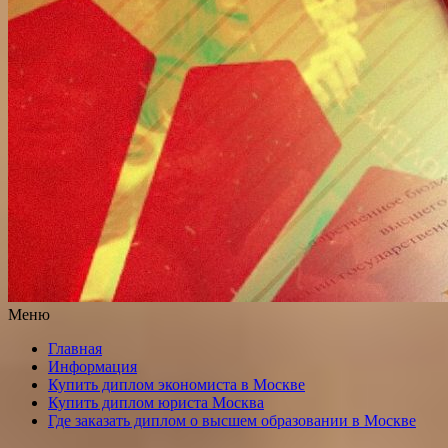
Меню
Главная
Информация
Купить диплом экономиста в Москве
Купить диплом юриста Москва
Где заказать диплом о высшем образовании в Москве